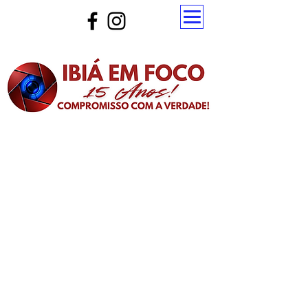
Atualize a página para ver as novas notícias