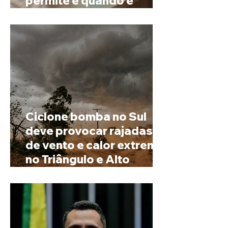
permite e quando é
possível mudar o
prenome
Ciclone bomba no Sul
deve provocar rajadas
de vento e calor extremo
no Triângulo e Alto
Paranaíba