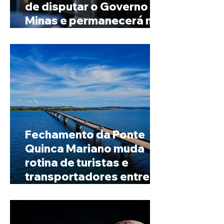
de disputar o Governo de
Minas e permanecerá no
Senado
Fechamento da Ponte
Quinca Mariano muda
rotina de turistas e
transportadores entre
Minas e Goiás