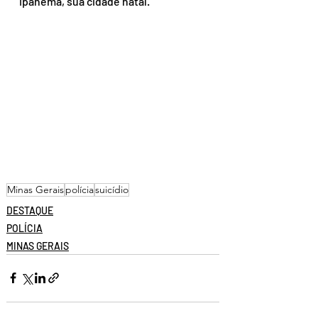
Ipanema, sua cidade natal.
Minas Gerais
polícia
suicídio
DESTAQUE
POLÍCIA
MINAS GERAIS