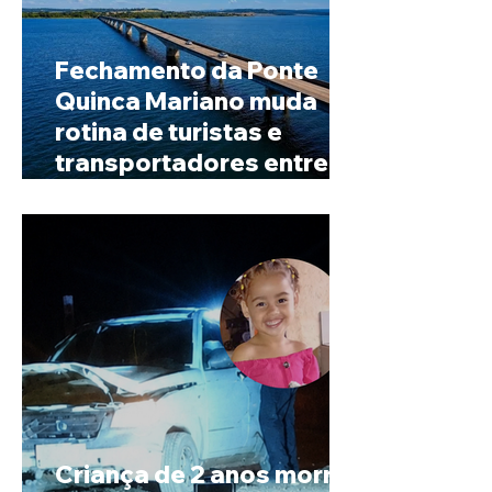
Fechamento da Ponte
Quinca Mariano muda
rotina de turistas e
transportadores entre
Minas e Goiás
Criança de 2 anos morre