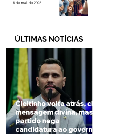
18 de mai. de 2025
ÚLTIMAS NOTÍCIAS
Cleitinho volta atrás, cita
mensagem divina, mas
partido nega
candidatura ao governo
de Minas