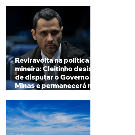
Reviravolta na política
mineira: Cleitinho desiste
de disputar o Governo de
Minas e permanecerá no
Senado