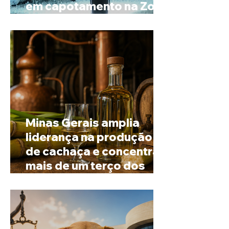
em capotamento na Zona
Rural de Ibiá
Minas Gerais amplia
liderança na produção
de cachaça e concentra
mais de um terço dos
alambiques do Brasil