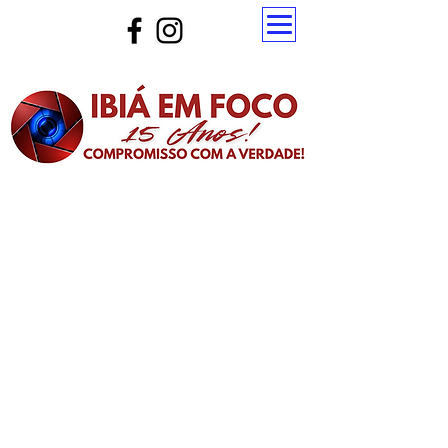
Atualize a página para ver as novas notícias