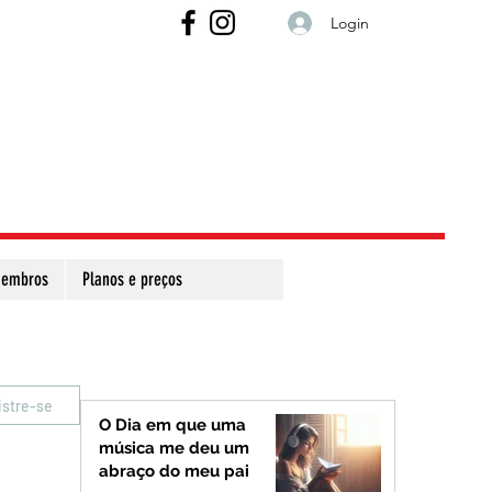
Login
embros
Planos e preços
istre-se
O Dia em que uma
música me deu um
abraço do meu pai