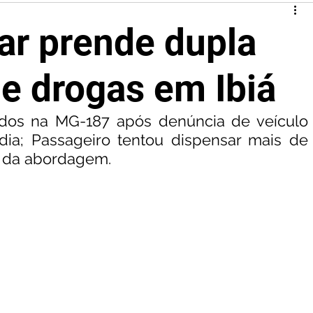
tar prende dupla
de drogas em Ibiá
ados na MG-187 após denúncia de veículo 
ia; Passageiro tentou dispensar mais de 
 da abordagem.