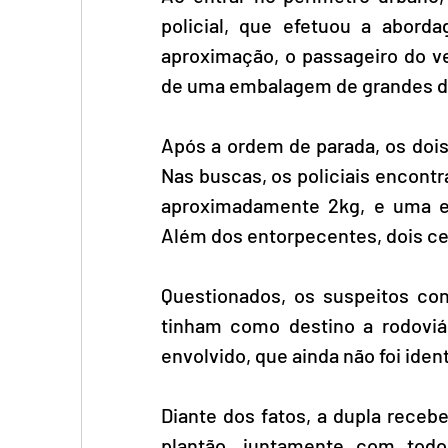
policial, que efetuou a abor
aproximação, o passageiro do v
de uma embalagem de grandes dim
Após a ordem de parada, os dois
Nas buscas, os policiais encont
aproximadamente 2kg, e uma e
Além dos entorpecentes, dois ce
Questionados, os suspeitos co
tinham como destino a rodoviár
envolvido, que ainda não foi iden
Diante dos fatos, a dupla receb
plantão, juntamente com todo 