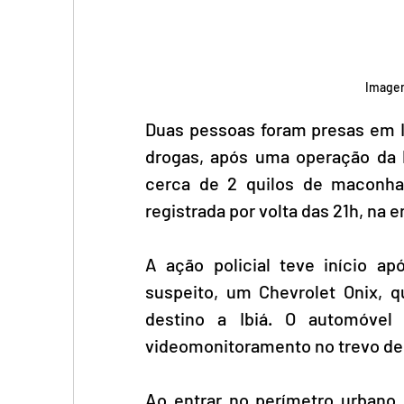
Imagem
Duas pessoas foram presas em Ibi
drogas, após uma operação da Po
cerca de 2 quilos de maconha 
registrada por volta das 21h, na 
A ação policial teve início a
suspeito, um Chevrolet Onix, q
destino a Ibiá. O automóvel 
videomonitoramento no trevo de
Ao entrar no perímetro urbano,