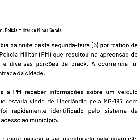
: Polícia Militar de Minas Gerais
á na noite desta segunda-feira (6) por tráfico de 
lícia Militar (PM) que resultou na apreensão de 
e diversas porções de crack. A ocorrência foi 
entrada da cidade.
pós a PM receber informações sobre um veículo 
ue estaria vindo de Uberlândia pela MG-187 com 
foi rapidamente identificado pelo sistema de 
 acesso ao município.
 o carro passou a ser monitorado pela guarnição 