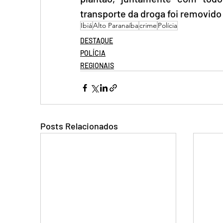
transporte da droga foi removido
Ibiá
Alto Paranaíba
crime
Polícia
DESTAQUE
POLÍCIA
REGIONAIS
Posts Relacionados