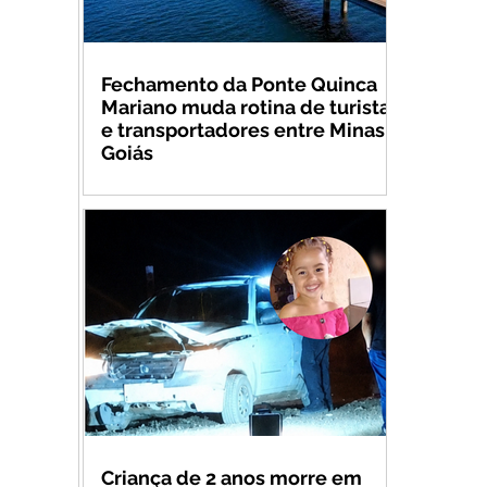
Fechamento da Ponte Quinca
Mariano muda rotina de turistas
e transportadores entre Minas e
Goiás
Criança de 2 anos morre em