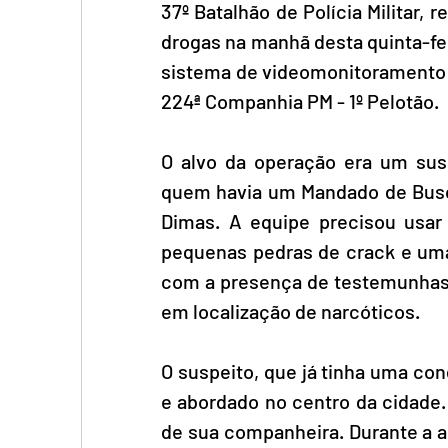
37º Batalhão de Polícia Militar,
drogas na manhã desta quinta-fei
sistema de videomonitoramento e 
224ª Companhia PM - 1º Pelotão.
O alvo da operação era um susp
quem havia um Mandado de Busca
Dimas. A equipe precisou usar 
pequenas pedras de crack e uma
com a presença de testemunhas e
em localização de narcóticos.
O suspeito, que já tinha uma con
e abordado no centro da cidade.
de sua companheira. Durante a a