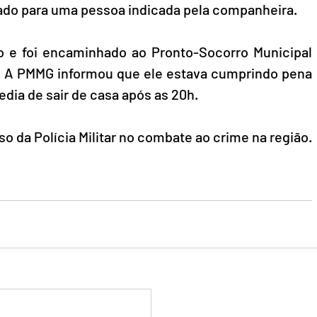
erado para uma pessoa indicada pela companheira.
 e foi encaminhado ao Pronto-Socorro Municipal 
. A PMMG informou que ele estava cumprindo pena 
pedia de sair de casa após as 20h.
 da Polícia Militar no combate ao crime na região.