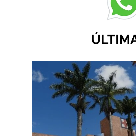
ÚLTIM