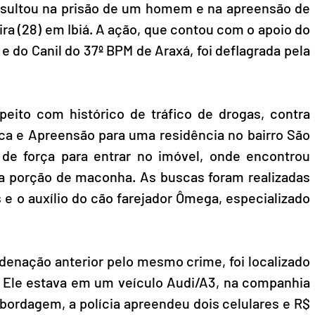
 resultou na prisão de um homem e na apreensão de 
ra (28) em Ibiá. A ação, que contou com o apoio do 
do Canil do 37º BPM de Araxá, foi deflagrada pela 
eito com histórico de tráfico de drogas, contra 
 e Apreensão para uma residência no bairro São 
de força para entrar no imóvel, onde encontrou 
 porção de maconha. As buscas foram realizadas 
 o auxílio do cão farejador Ômega, especializado 
denação anterior pelo mesmo crime, foi localizado 
 Ele estava em um veículo Audi/A3, na companhia 
bordagem, a polícia apreendeu dois celulares e R$ 