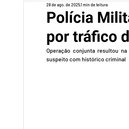
28 de ago. de 2025
1 min de leitura
Polícia Mil
por tráfico 
Operação conjunta resultou na
suspeito com histórico criminal