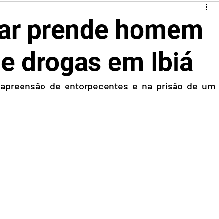
itar prende homem
de drogas em Ibiá
 apreensão de entorpecentes e na prisão de um 