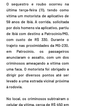
O sequestro e roubo ocorreu na 
última terça-feira (11), tendo como 
vítima um motorista de aplicativo de 
59 anos de Ibiá. A corrida, solicitada 
por dois homens via aplicativo, partiu 
de Ibiá com destino a Patrocínio/MG, 
com custo de R$ 330. Durante o 
trajeto nas proximidades da MG-230, 
em Patrocínio, os passageiros 
anunciaram o assalto, com um dos 
criminosos ameaçando a vítima com 
uma faca. O motorista foi obrigado a 
dirigir por diversos pontos até ser 
levado a uma estrada vicinal próxima 
à rodovia.
No local, os criminosos subtraíram o 
celular da vítima, cerca de R$ 450 em 