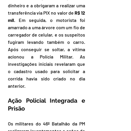
dinheiro e a obrigaram a realizar uma 
transferência via PIX no valor de 
R$ 12 
mil
. Em seguida, o motorista foi 
amarrado a uma árvore com um fio de 
carregador de celular, e os suspeitos 
fugiram levando também o carro. 
Após conseguir se soltar, a vítima 
acionou a Polícia Militar. As 
investigações iniciais revelaram que 
o cadastro usado para solicitar a 
corrida havia sido criado no dia 
anterior.
Ação Policial Integrada e 
Prisão
Os militares do 46º Batalhão da PM 
realizaram levantamentos e ações de 