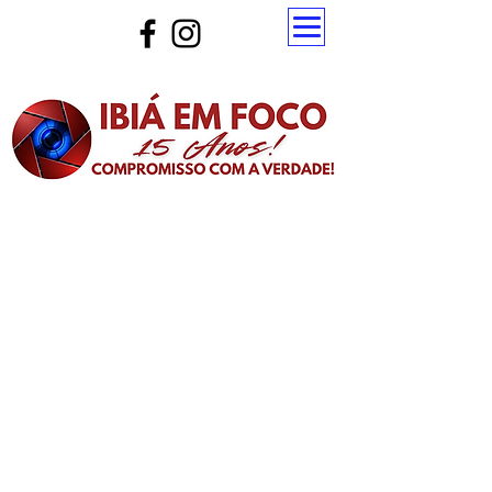
Atualize a página para ver as novas notícias