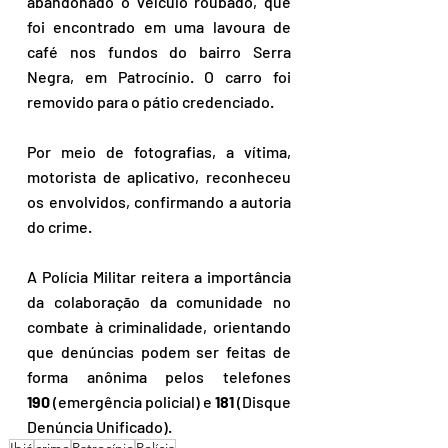
abandonado o veículo roubado, que 
foi encontrado em uma lavoura de 
café nos fundos do bairro Serra 
Negra, em Patrocínio. O carro foi 
removido para o pátio credenciado.
Por meio de fotografias, a vítima, 
motorista de aplicativo, reconheceu 
os envolvidos, confirmando a autoria 
do crime.
A Polícia Militar reitera a importância 
da colaboração da comunidade no 
combate à criminalidade, orientando 
que denúncias podem ser feitas de 
forma anônima pelos telefones 
190
 (emergência policial) e 
181
 (Disque 
Denúncia Unificado).