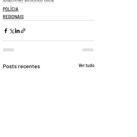
Ibiá
crime
Patrocínio
Polícia
POLÍCIA
REGIONAIS
Posts recentes
Ver tudo