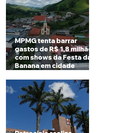
MPMG tenta barrar
gastos de R$ 1,8 milhão
com shows da Festa da
Banana em cidade
mineira de pouco mais de
4 mil habitantes