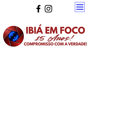
Atualize a página para ver as novas notícias