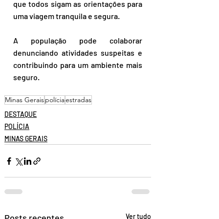
que todos sigam as orientações para 
uma viagem tranquila e segura.
A população pode colaborar 
denunciando atividades suspeitas e 
contribuindo para um ambiente mais 
seguro. 
Minas Gerais
polícia
estradas
DESTAQUE
POLÍCIA
MINAS GERAIS
Posts recentes
Ver tudo