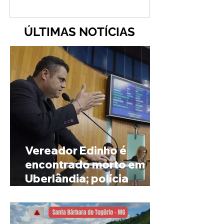
ÚLTIMAS NOTÍCIAS
Vereador Edinho é
encontrado morto em
Uberlândia; polícia
investiga o caso