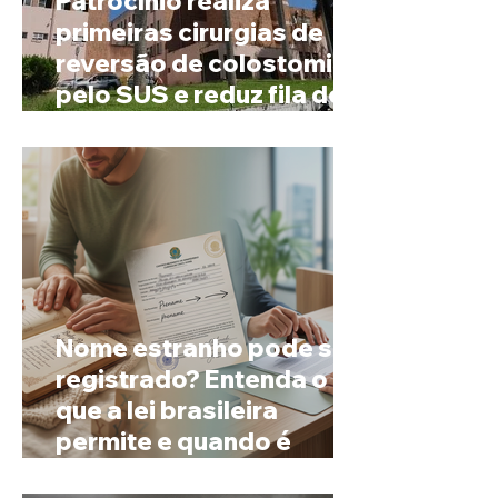
Patrocínio realiza
primeiras cirurgias de
reversão de colostomia
pelo SUS e reduz fila de
espera
Nome estranho pode ser
registrado? Entenda o
que a lei brasileira
permite e quando é
possível mudar o