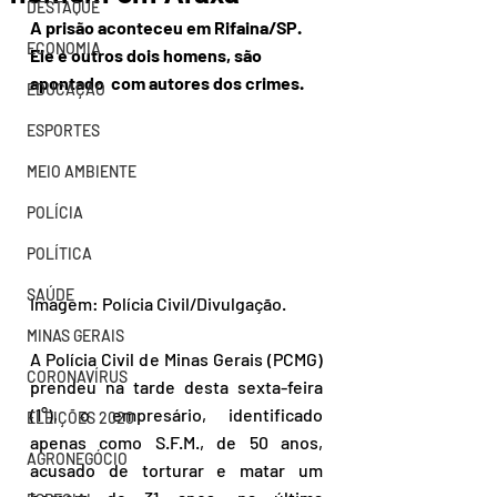
DESTAQUE
A prisão aconteceu em Rifaina/SP. 
ECONOMIA
Ele e outros dois homens, são 
apontado  com autores dos crimes.
EDUCAÇÃO
ESPORTES
MEIO AMBIENTE
POLÍCIA
POLÍTICA
SAÚDE
Imagem: Polícia Civil/Divulgação.
MINAS GERAIS
A Polícia Civil de Minas Gerais (PCMG) 
CORONAVÍRUS
prendeu na tarde desta sexta-feira 
(1°), o empresário, identificado 
ELEIÇÕES 2020
apenas como S.F.M., de 50 anos, 
AGRONEGÓCIO
acusado de torturar e matar um 