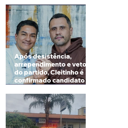
Após desistência,
arrependimento e veto
do partido, Cleitinho é
confirmado candidato ao
Governo de Minas