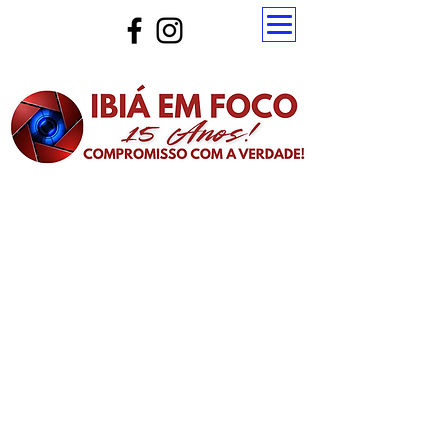
Atualize a página para ver as novas notícias