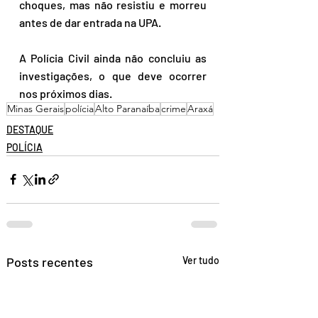
choques, mas não resistiu e morreu 
antes de dar entrada na UPA.
A Polícia Civil ainda não concluiu as 
investigações, o que deve ocorrer 
nos próximos dias.
Minas Gerais
polícia
Alto Paranaíba
crime
Araxá
DESTAQUE
POLÍCIA
Posts recentes
Ver tudo