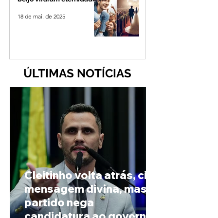
18 de mai. de 2025
ÚLTIMAS NOTÍCIAS
Cleitinho volta atrás, cita
mensagem divina, mas
partido nega
candidatura ao governo