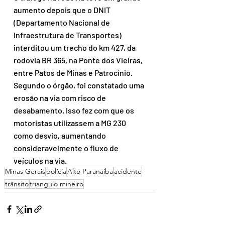
aumento depois que o DNIT 
(Departamento Nacional de 
Infraestrutura de Transportes) 
interditou um trecho do km 427, da 
rodovia BR 365, na Ponte dos Vieiras, 
entre Patos de Minas e Patrocínio. 
Segundo o órgão, foi constatado uma 
erosão na via com risco de 
desabamento. Isso fez com que os 
motoristas utilizassem a MG 230 
como desvio, aumentando 
consideravelmente o fluxo de 
veículos na via.
Minas Gerais
polícia
Alto Paranaíba
acidente
trânsito
triangulo mineiro