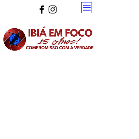
Atualize a página para ver as novas notícias