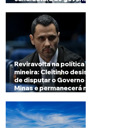
de Minas
Reviravolta na política
mineira: Cleitinho desiste
de disputar o Governo de
Minas e permanecerá no
Senado