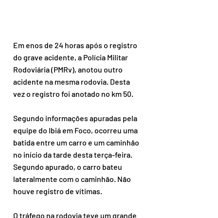
Em enos de 24 horas após o registro 
do grave acidente, a Polícia Militar 
Rodoviária (PMRv), anotou outro 
acidente na mesma rodovia. Desta 
vez o registro foi anotado no km 50.
Segundo informações apuradas pela 
equipe do Ibiá em Foco, ocorreu uma 
batida entre um carro e um caminhão 
no início da tarde desta terça-feira. 
Segundo apurado, o carro bateu 
lateralmente com o caminhão. Não 
houve registro de vítimas.
O tráfego na rodovia teve um grande 