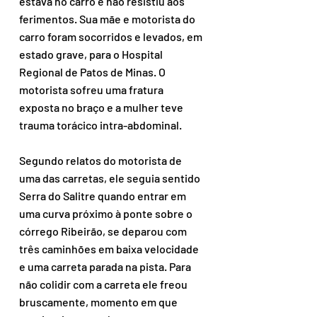
estava no carro e não resistiu aos 
ferimentos. Sua mãe e motorista do 
carro foram socorridos e levados, em 
estado grave, para o Hospital 
Regional de Patos de Minas. O 
motorista sofreu uma fratura 
exposta no braço e a mulher teve 
trauma torácico intra-abdominal.
Segundo relatos do motorista de 
uma das carretas, ele seguia sentido 
Serra do Salitre quando entrar em 
uma curva próximo à ponte sobre o 
córrego Ribeirão, se deparou com 
três caminhões em baixa velocidade 
e uma carreta parada na pista. Para 
não colidir com a carreta ele freou 
bruscamente, momento em que 