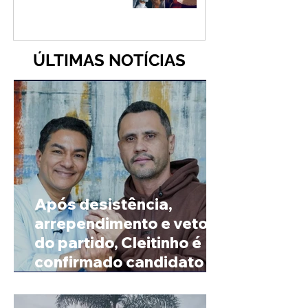
ÚLTIMAS NOTÍCIAS
Após desistência,
arrependimento e veto
do partido, Cleitinho é
confirmado candidato ao
Governo de Minas