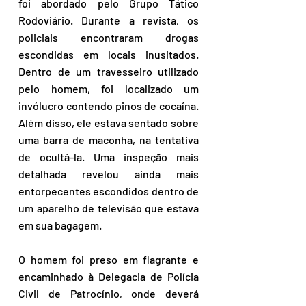
foi abordado pelo Grupo Tático 
Rodoviário. Durante a revista, os 
policiais encontraram drogas 
escondidas em locais inusitados. 
Dentro de um travesseiro utilizado 
pelo homem, foi localizado um 
invólucro contendo pinos de cocaína. 
Além disso, ele estava sentado sobre 
uma barra de maconha, na tentativa 
de ocultá-la. Uma inspeção mais 
detalhada revelou ainda mais 
entorpecentes escondidos dentro de 
um aparelho de televisão que estava 
em sua bagagem.
O homem foi preso em flagrante e 
encaminhado à Delegacia de Polícia 
Civil de Patrocínio, onde deverá 