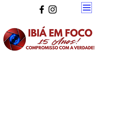
Atualize a página para ver as novas notícias