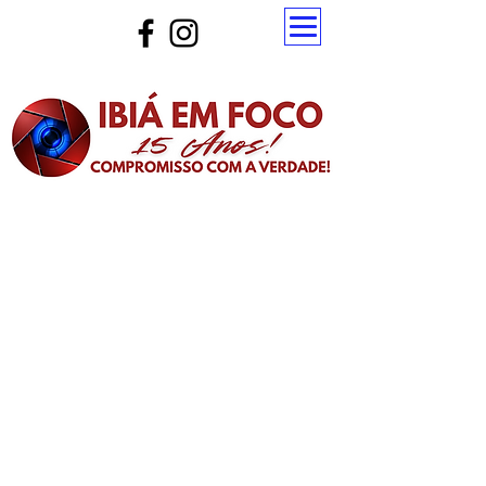
Atualize a página para ver as novas notícias