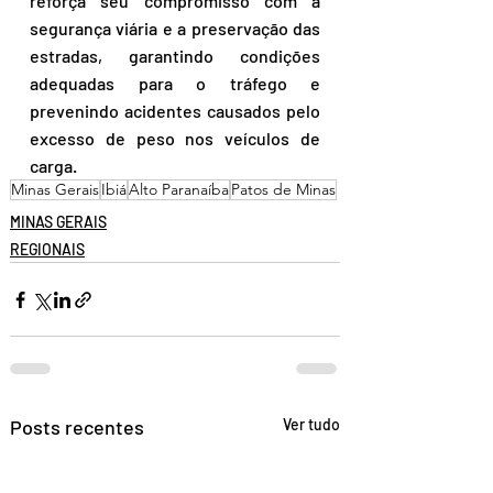
reforça seu compromisso com a 
segurança viária e a preservação das 
estradas, garantindo condições 
adequadas para o tráfego e 
prevenindo acidentes causados pelo 
excesso de peso nos veículos de 
carga.
Minas Gerais
Ibiá
Alto Paranaíba
Patos de Minas
MINAS GERAIS
REGIONAIS
Posts recentes
Ver tudo