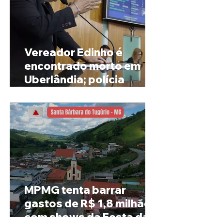
Vereador Edinho é
encontrado morto em
Uberlândia; polícia
investiga o caso
MPMG tenta barrar
gastos de R$ 1,8 milhão