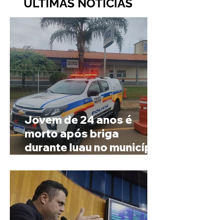
ÚLTIMAS NOTÍCIAS
Jovem de 24 anos é
morto após briga
durante luau no município
de Rio Paranaíba