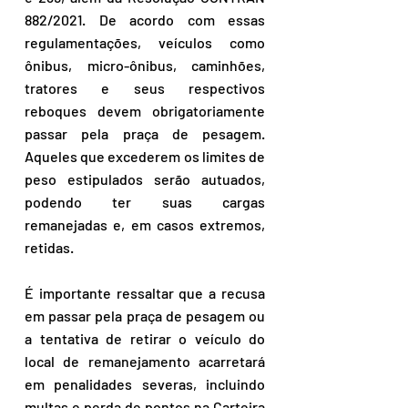
882/2021. De acordo com essas 
regulamentações, veículos como 
ônibus, micro-ônibus, caminhões, 
tratores e seus respectivos 
reboques devem obrigatoriamente 
passar pela praça de pesagem. 
Aqueles que excederem os limites de 
peso estipulados serão autuados, 
podendo ter suas cargas 
remanejadas e, em casos extremos, 
retidas.
É importante ressaltar que a recusa 
em passar pela praça de pesagem ou 
a tentativa de retirar o veículo do 
local de remanejamento acarretará 
em penalidades severas, incluindo 
multas e perda de pontos na Carteira 