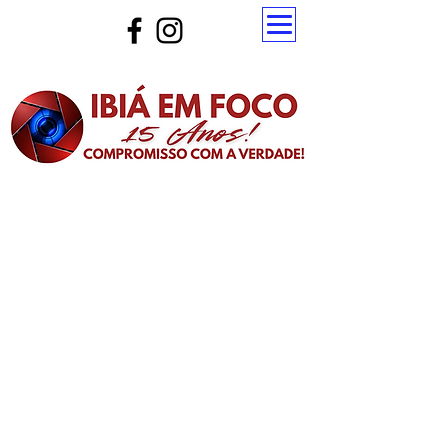
Atualize a página para ver as novas notícias