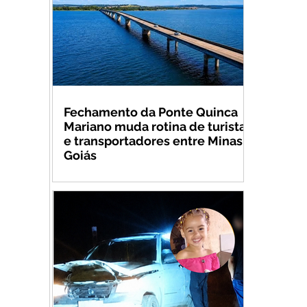
Fechamento da Ponte Quinca
Mariano muda rotina de turistas
e transportadores entre Minas e
Goiás