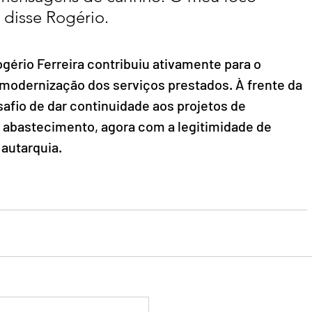
, disse Rogério.
gério Ferreira contribuiu ativamente para o 
modernização dos serviços prestados. À frente da 
esafio de dar continuidade aos projetos de 
 abastecimento, agora com a legitimidade de 
autarquia.