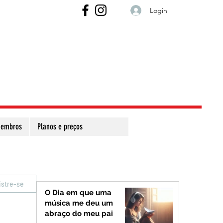
Login
embros
Planos e preços
istre-se
O Dia em que uma
música me deu um
abraço do meu pai