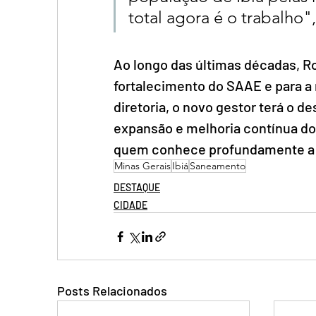
total agora é o trabalho"
Ao longo das últimas décadas, Ro
fortalecimento do SAAE e para a 
diretoria, o novo gestor terá o d
expansão e melhoria contínua do
quem conhece profundamente a 
Minas Gerais
Ibiá
Saneamento
DESTAQUE
CIDADE
Posts Relacionados