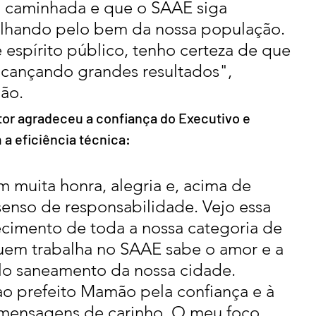
 caminhada e que o SAAE siga 
lhando pelo bem da nossa população. 
 espírito público, tenho certeza de que 
lcançando grandes resultados", 
ão.
or agradeceu a confiança do Executivo e 
 eficiência técnica:
 muita honra, alegria e, acima de 
enso de responsabilidade. Vejo essa 
imento de toda a nossa categoria de 
Quem trabalha no SAAE sabe o amor e a 
o saneamento da nossa cidade. 
 prefeito Mamão pela confiança e à 
 mensagens de carinho. O meu foco 