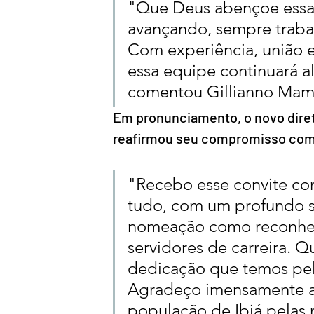
"Que Deus abençoe essa
avançando, sempre traba
Com experiência, união e
essa equipe continuará a
comentou Gillianno Mam
Em pronunciamento, o novo diret
reafirmou seu compromisso com a
"Recebo esse convite com
tudo, com um profundo s
nomeação como reconhec
servidores de carreira. 
dedicação que temos pel
Agradeço imensamente ao
população de Ibiá pelas