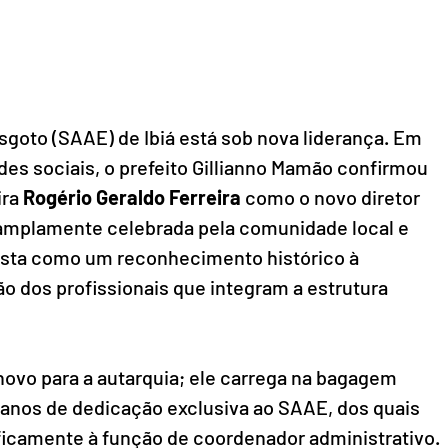
goto (SAAE) de Ibiá está sob nova liderança. Em 
edes sociais, o prefeito Gillianno Mamão confirmou 
ra 
Rogério Geraldo Ferreira
 como o novo diretor 
i amplamente celebrada pela comunidade local e 
vista como um reconhecimento histórico à 
ão dos profissionais que integram a estrutura 
ovo para a autarquia; ele carrega na bagagem 
 anos de dedicação exclusiva ao SAAE, dos quais 
icamente à função de coordenador administrativo.