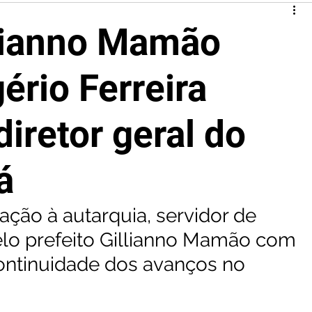
llianno Mamão
ério Ferreira
iretor geral do
á
ção à autarquia, servidor de 
lo prefeito Gillianno Mamão com 
continuidade dos avanços no 