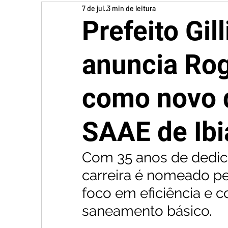
7 de jul.
3 min de leitura
Prefeito Gi
anuncia Rog
como novo d
SAAE de Ibi
Com 35 anos de dedica
carreira é nomeado pe
foco em eficiência e 
saneamento básico.