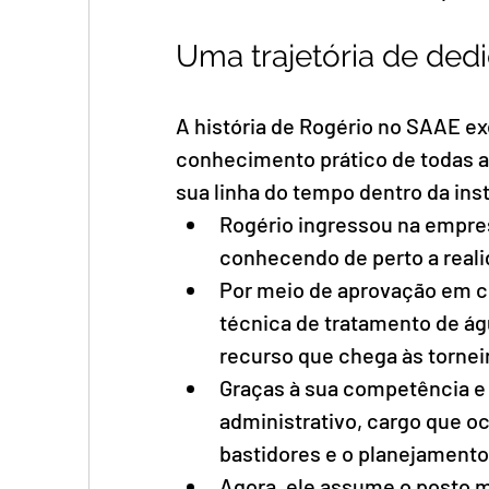
Uma trajetória de ded
A história de Rogério no SAAE ex
conhecimento prático de todas a
sua linha do tempo dentro da in
Rogério ingressou na empresa
conhecendo de perto a reali
Por meio de aprovação em co
técnica de tratamento de ág
recurso que chega às tornei
Graças à sua competência e 
administrativo, cargo que o
bastidores e o planejamento
Agora, ele assume o posto m