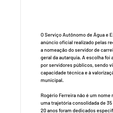
O Serviço Autônomo de Água e Es
anúncio oficial realizado pelas r
a nomeação do servidor de carrei
geral da autarquia. A escolha fo
por servidores públicos, sendo 
capacidade técnica e à valorizaç
municipal.
Rogério Ferreira não é um nome n
uma trajetória consolidada de 35
20 anos foram dedicados especif