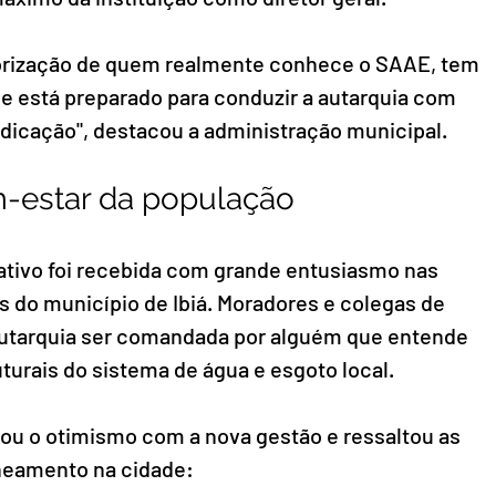
orização de quem realmente conhece o SAAE, tem 
 está preparado para conduzir a autarquia com 
edicação", destacou a administração municipal.
-estar da população
tivo foi recebida com grande entusiasmo nas 
is do município de Ibiá. Moradores e colegas de 
 autarquia ser comandada por alguém que entende 
urais do sistema de água e esgoto local.
çou o otimismo com a nova gestão e ressaltou as 
aneamento na cidade: