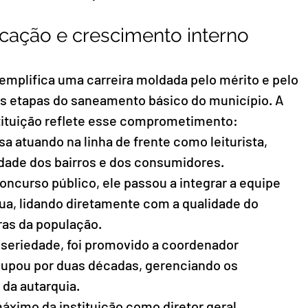
icação e crescimento interno
emplifica uma carreira moldada pelo mérito e pelo 
s etapas do saneamento básico do município. A 
stituição reflete esse comprometimento:
 atuando na linha de frente como leiturista, 
dade dos bairros e dos consumidores.
ncurso público, ele passou a integrar a equipe 
ua, lidando diretamente com a qualidade do 
ras da população.
seriedade, foi promovido a coordenador 
cupou por duas décadas, gerenciando os 
 da autarquia.
áximo da instituição como diretor geral.