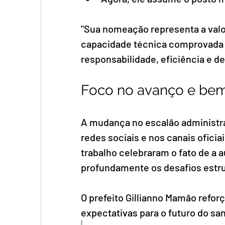
"Sua nomeação representa a val
capacidade técnica comprovada e
responsabilidade, eficiência e d
Foco no avanço e bem
A mudança no escalão administra
redes sociais e nos canais oficia
trabalho celebraram o fato de a
profundamente os desafios estrut
O prefeito Gillianno Mamão refor
expectativas para o futuro do s