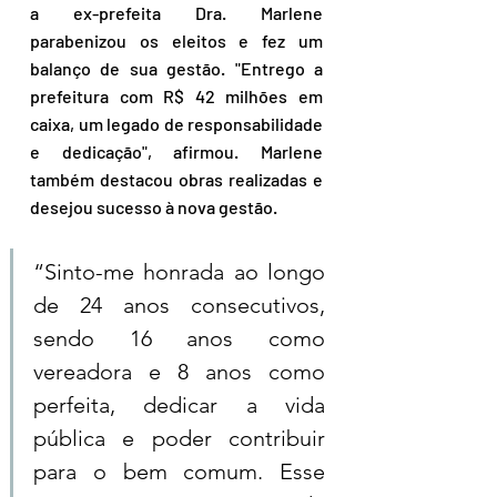
a ex-prefeita Dra. Marlene 
parabenizou os eleitos e fez um 
balanço de sua gestão. "Entrego a 
prefeitura com R$ 42 milhões em 
caixa, um legado de responsabilidade 
e dedicação", afirmou. Marlene 
também destacou obras realizadas e 
desejou sucesso à nova gestão.  
“Sinto-me honrada ao longo 
de 24 anos consecutivos, 
sendo 16 anos como 
vereadora e 8 anos como 
perfeita, dedicar a vida 
pública e poder contribuir 
para o bem comum. Esse 