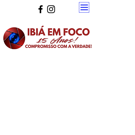
Atualize a página para ver as novas notícias