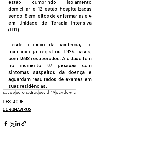
estão cumprindo isolamento 
domiciliar e 12 estão hospitalizadas 
sendo, 8 em leitos de enfermarias e 4 
em Unidade de Terapia Intensiva 
(UTI).
Desde o início da pandemia,  o 
município já registrou 1.924 casos, 
com 1.668 recuperados. A cidade tem 
no momento 67 pessoas com 
sintomas suspeitos da doença e 
aguardam resultados de exames em 
suas residências.
saude
coronavírus
covid-19
pandemia
DESTAQUE
CORONAVÍRUS