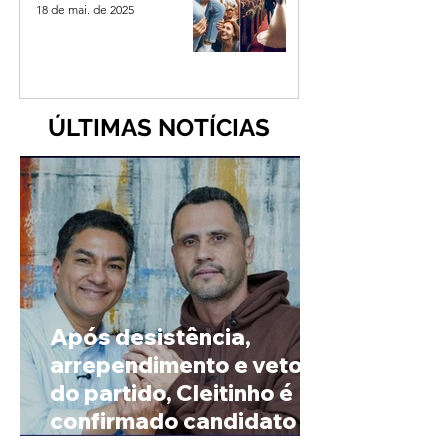
18 de mai. de 2025
ÚLTIMAS NOTÍCIAS
Após desistência,
arrependimento e veto
do partido, Cleitinho é
confirmado candidato ao