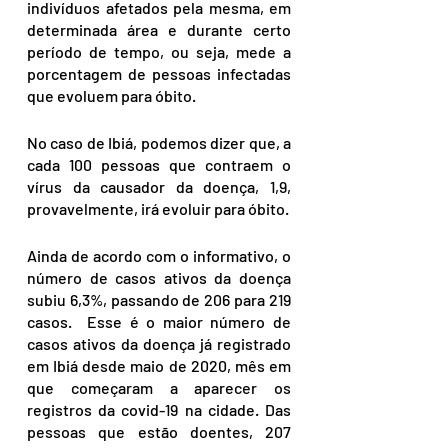
indivíduos afetados pela mesma, em 
determinada área e durante certo 
período de tempo, ou seja, mede a 
porcentagem de pessoas infectadas 
que evoluem para óbito.
No caso de Ibiá, podemos dizer que, a 
cada 100 pessoas que contraem o 
vírus da causador da doença, 1,9, 
provavelmente, irá evoluir para óbito. 
Ainda de acordo com o informativo, o 
número de casos ativos da doença 
subiu 6,3%, passando de 206 para 219 
casos.  Esse é o maior número de 
casos ativos da doença já registrado 
em Ibiá desde maio de 2020, mês em 
que começaram a aparecer os 
registros da covid-19 na cidade. Das 
pessoas que estão doentes, 207 