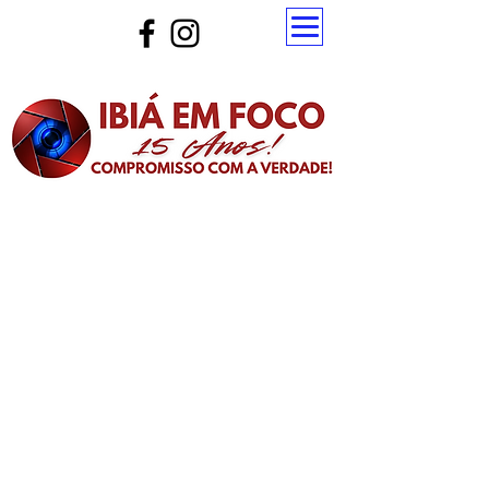
Atualize a página para ver as novas notícias