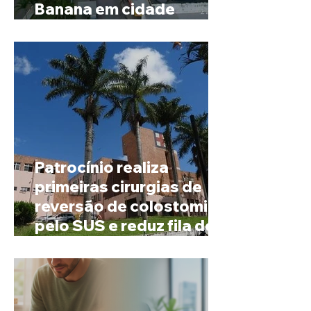
Banana em cidade
mineira de pouco mais de
4 mil habitantes
Patrocínio realiza
primeiras cirurgias de
reversão de colostomia
pelo SUS e reduz fila de
espera