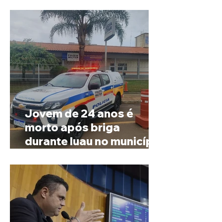
Governo de Minas
Jovem de 24 anos é
morto após briga
durante luau no município
de Rio Paranaíba