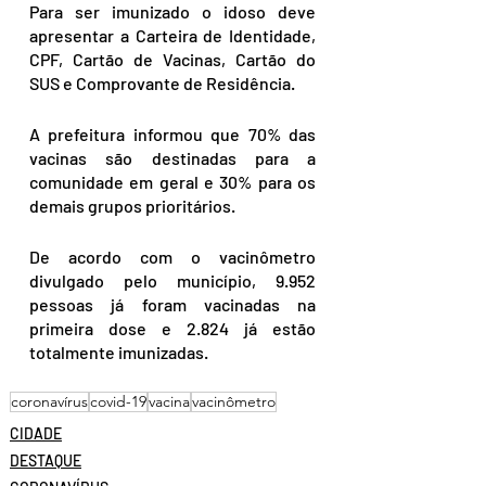
Para ser imunizado o idoso deve 
apresentar a Carteira de Identidade, 
CPF, Cartão de Vacinas, Cartão do 
SUS e Comprovante de Residência.
A prefeitura informou que 70% das 
vacinas são destinadas para a 
comunidade em geral e 30% para os 
demais grupos prioritários.
De acordo com o vacinômetro 
divulgado pelo município, 9.952 
pessoas já foram vacinadas na 
primeira dose e 2.824 já estão 
totalmente imunizadas.
coronavírus
covid-19
vacina
vacinômetro
CIDADE
DESTAQUE