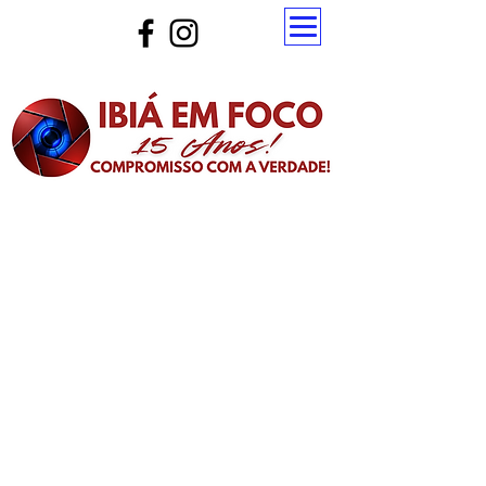
Atualize a página para ver as novas notícias