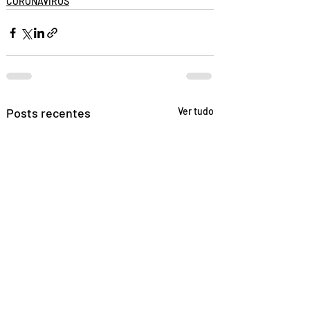
CORONAVÍRUS
Posts recentes
Ver tudo