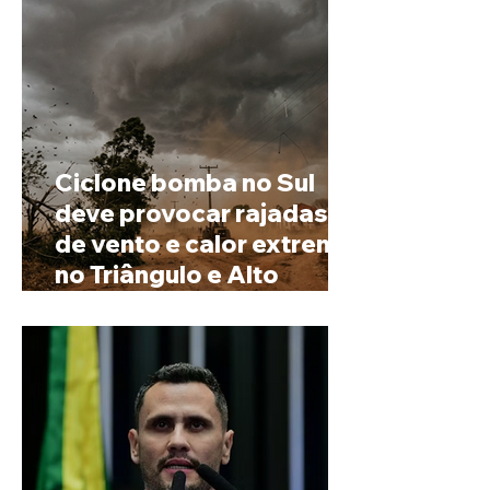
Ciclone bomba no Sul
deve provocar rajadas
de vento e calor extremo
no Triângulo e Alto
Paranaíba