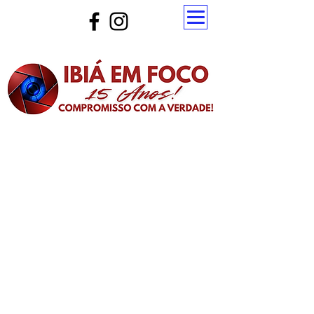
Atualize a página para ver as novas notícias