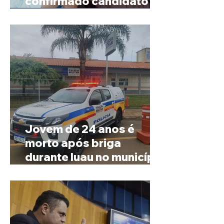
confirmado candidato ao
Governo de Minas
Jovem de 24 anos é
morto após briga
durante luau no município
de Rio Paranaíba