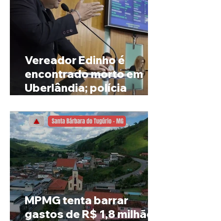
Vereador Edinho é
encontrado morto em
Uberlândia; polícia
investiga o caso
MPMG tenta barrar
gastos de R$ 1,8 milhão