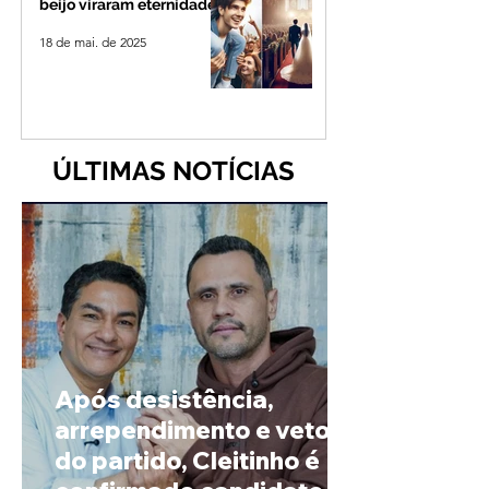
beijo viraram eternidade
18 de mai. de 2025
ÚLTIMAS NOTÍCIAS
Após desistência,
arrependimento e veto
do partido, Cleitinho é