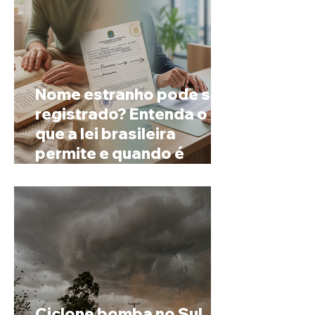
Nome estranho pode ser
registrado? Entenda o
que a lei brasileira
permite e quando é
possível mudar o
prenome
Ciclone bomba no Sul