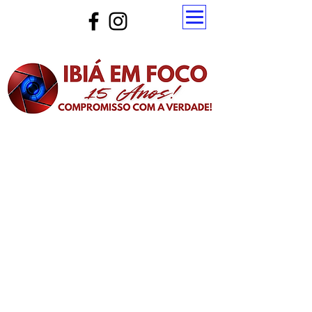
Atualize a página para ver as novas notícias