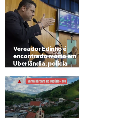
Vereador Edinho é
encontrado morto em
Uberlândia; polícia
investiga o caso