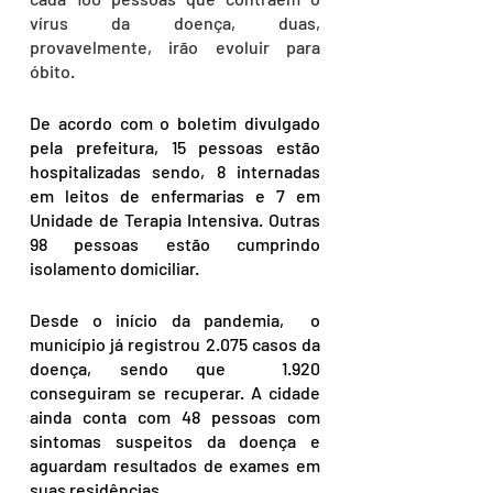
vírus da doença, duas,  
provavelmente, irão evoluir para 
óbito. 
De acordo com o boletim divulgado 
pela prefeitura, 15 pessoas estão 
hospitalizadas sendo, 8 internadas 
em leitos de enfermarias e 7 em 
Unidade de Terapia Intensiva. Outras 
98 pessoas estão cumprindo 
isolamento domiciliar.
Desde o início da pandemia,  o 
município já registrou 2.075 casos da 
doença, sendo que  1.920 
conseguiram se recuperar. A cidade 
ainda conta com 48 pessoas com 
sintomas suspeitos da doença e 
aguardam resultados de exames em 
suas residências.