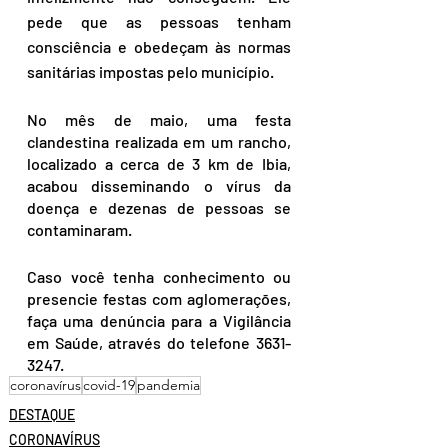
pede que as pessoas tenham 
consciência e obedeçam às normas 
sanitárias impostas pelo município.
No mês de maio, uma festa 
clandestina realizada em um rancho, 
localizado a cerca de 3 km de Ibia, 
acabou disseminando o vírus da 
doença e dezenas de pessoas se 
contaminaram. 
Caso você tenha conhecimento ou 
presencie festas com aglomerações, 
faça uma denúncia para a Vigilância 
em Saúde, através do telefone 3631-
3247.
coronavírus
covid-19
pandemia
DESTAQUE
CORONAVÍRUS