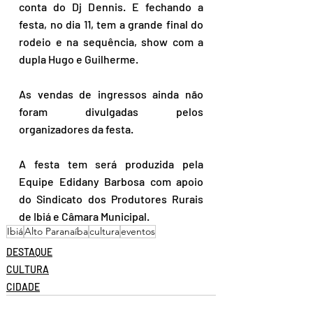
conta do Dj Dennis. E fechando a 
festa, no dia 11, tem a grande final do 
rodeio e na sequência, show com a 
dupla Hugo e Guilherme.
As vendas de ingressos ainda não 
foram divulgadas pelos 
organizadores da festa.
A festa tem será produzida pela 
Equipe Edidany Barbosa com apoio 
do Sindicato dos Produtores Rurais 
de Ibiá e Câmara Municipal.
Ibiá
Alto Paranaíba
cultura
eventos
DESTAQUE
CULTURA
CIDADE