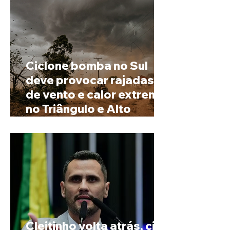
Ciclone bomba no Sul
deve provocar rajadas
de vento e calor extremo
no Triângulo e Alto
Paranaíba
Cleitinho volta atrás, cita