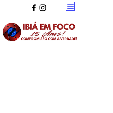
Atualize a página para ver as novas notícias