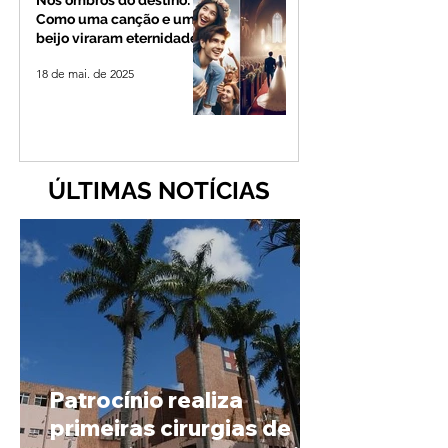
Nos ombros do destino:
Como uma canção e um
beijo viraram eternidade
18 de mai. de 2025
ÚLTIMAS NOTÍCIAS
Patrocínio realiza
primeiras cirurgias de