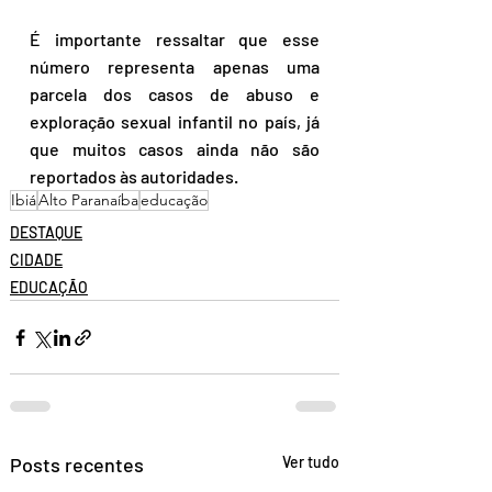
É importante ressaltar que esse 
número representa apenas uma 
parcela dos casos de abuso e 
exploração sexual infantil no país, já 
que muitos casos ainda não são 
reportados às autoridades.
Ibiá
Alto Paranaíba
educação
DESTAQUE
CIDADE
EDUCAÇÃO
Posts recentes
Ver tudo