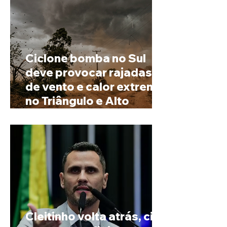
Ciclone bomba no Sul
deve provocar rajadas
de vento e calor extremo
no Triângulo e Alto
Paranaíba
Cleitinho volta atrás, cita