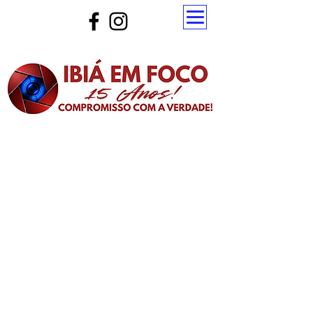
Atualize a página para ver as novas notícias