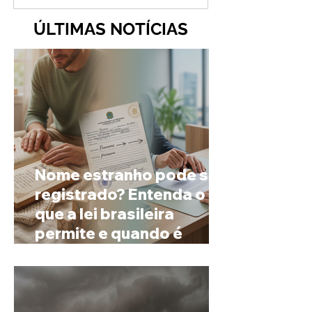
ÚLTIMAS NOTÍCIAS
Nome estranho pode ser
registrado? Entenda o
que a lei brasileira
permite e quando é
possível mudar o
prenome