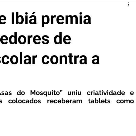
e Ibiá premia
cedores de
colar contra a
Asas do Mosquito” uniu criatividade e 
ros colocados receberam tablets como 