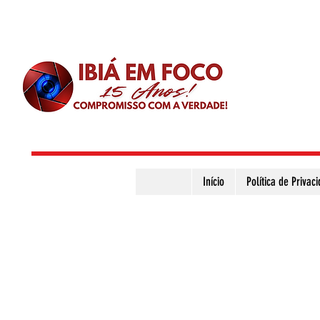
Início
Política de Privac