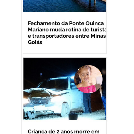
Fechamento da Ponte Quinca
Mariano muda rotina de turistas
e transportadores entre Minas e
Goiás
Criança de 2 anos morre em