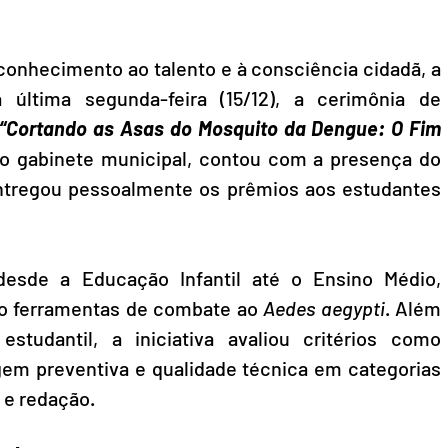
nhecimento ao talento e à consciência cidadã, a 
a última segunda-feira (15/12), a cerimônia de 
“Cortando as Asas do Mosquito da Dengue: O Fim 
no gabinete municipal, contou com a presença do 
entregou pessoalmente os prêmios aos estudantes 
esde a Educação Infantil até o Ensino Médio, 
omo ferramentas de combate ao 
Aedes aegypti
. Além 
studantil, a iniciativa avaliou critérios como 
gem preventiva e qualidade técnica em categorias 
 e redação.