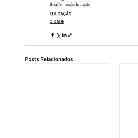
Ibiá
Política
educação
EDUCAÇÃO
CIDADE
Posts Relacionados