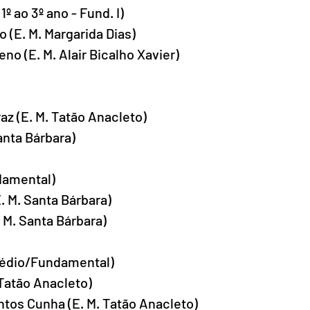
º ao 3º ano - Fund. I)
o (E. M. Margarida Dias)
no (E. M. Alair Bicalho Xavier)
raz (E. M. Tatão Anacleto)
anta Bárbara)
damental)
E. M. Santa Bárbara)
 M. Santa Bárbara)
Médio/Fundamental)
 Tatão Anacleto)
ntos Cunha (E. M. Tatão Anacleto)