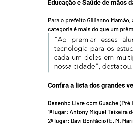
Educação e Saúde de mãos d
Para o prefeito Gillianno Mamão, 
categoria é mais do que um prêmi
"Ao premiar esses alu
tecnologia para os estu
cada um deles em multip
nossa cidade", destacou.
Confira a lista dos grandes v
Desenho Livre com Guache (Pré I 
1º lugar: Antony Miguel Teixeira d
2º lugar: Davi Bonfácio (E. M. Mar