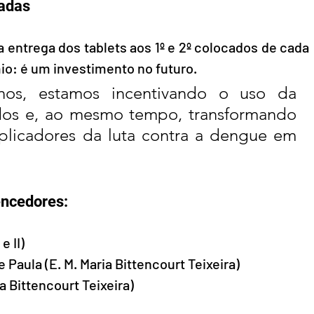
adas
a entrega dos tablets aos 1º e 2º colocados de cada 
o: é um investimento no futuro. 
nos, estamos incentivando o uso da 
dos e, ao mesmo tempo, transformando 
licadores da luta contra a dengue em 
encedores:
e II)
e Paula (E. M. Maria Bittencourt Teixeira)
ia Bittencourt Teixeira)