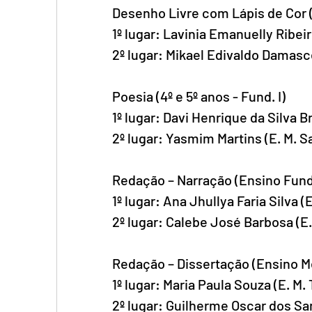
Desenho Livre com Lápis de Cor (1
1º lugar: Lavinia Emanuelly Ribeir
2º lugar: Mikael Edivaldo Damasce
Poesia (4º e 5º anos - Fund. I)
1º lugar: Davi Henrique da Silva B
2º lugar: Yasmim Martins (E. M. S
Redação – Narração (Ensino Fun
1º lugar: Ana Jhullya Faria Silva (
2º lugar: Calebe José Barbosa (E.
Redação – Dissertação (Ensino 
1º lugar: Maria Paula Souza (E. M.
2º lugar: Guilherme Oscar dos Sa