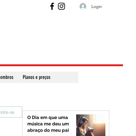
Login
embros
Planos e preços
istre-se
O Dia em que uma
música me deu um
abraço do meu pai