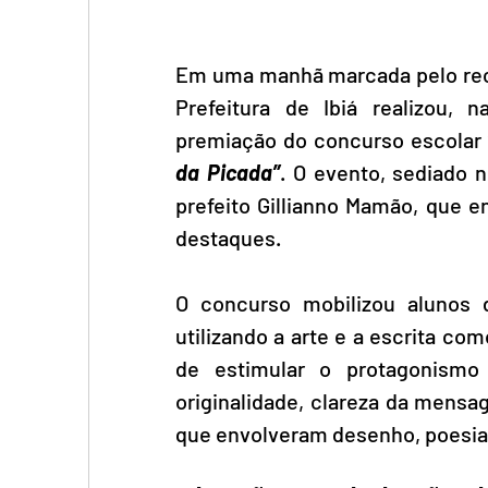
Em uma manhã marcada pelo reco
Prefeitura de Ibiá realizou, n
premiação do concurso escolar 
da Picada”
. O evento, sediado 
prefeito Gillianno Mamão, que 
destaques.
O concurso mobilizou alunos d
utilizando a arte e a escrita c
de estimular o protagonismo e
originalidade, clareza da mensa
que envolveram desenho, poesia