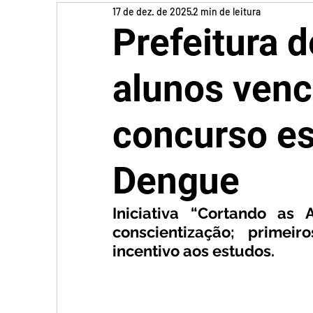
17 de dez. de 2025
2 min de leitura
Prefeitura d
alunos ven
concurso es
Dengue
Iniciativa “Cortando as 
conscientização; primei
incentivo aos estudos.