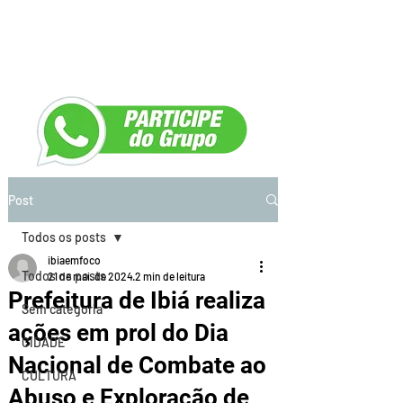
Post
Todos os posts
ibiaemfoco
Todos os posts
21 de mai. de 2024
2 min de leitura
Prefeitura de Ibiá realiza
Sem categoria
ações em prol do Dia
CIDADE
Nacional de Combate ao
CULTURA
Abuso e Exploração de