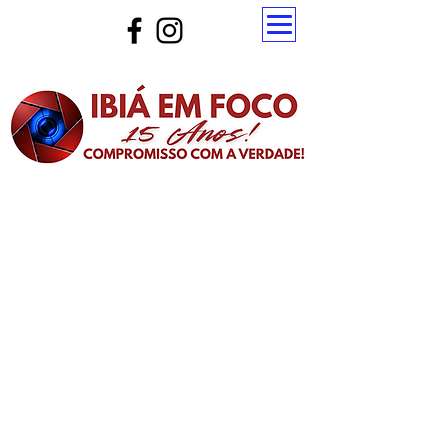
Atualize a página para ver as novas notícias