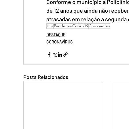
Conforme o município a Policlín
de 12 anos que ainda não receber
atrasadas em relação a segunda 
Ibiá
Pandemia
Covid-19
Coronavírus
DESTAQUE
CORONAVÍRUS
Posts Relacionados