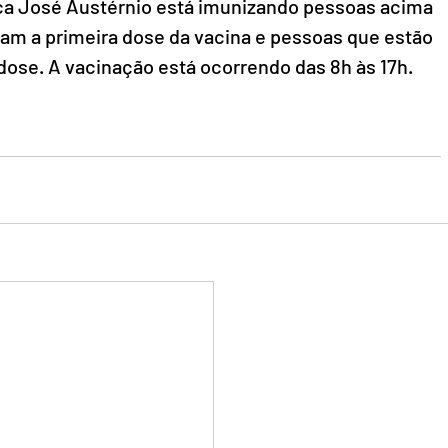
ica José Austérnio está imunizando pessoas acima 
am a primeira dose da vacina e pessoas que estão 
dose. A vacinação está ocorrendo das 8h às 17h.