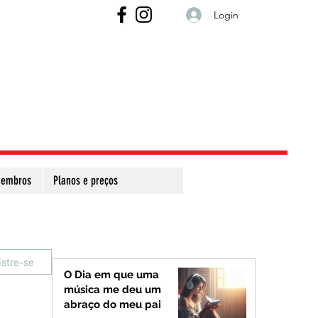
Login
embros
Planos e preços
istre-se
O Dia em que uma
música me deu um
abraço do meu pai