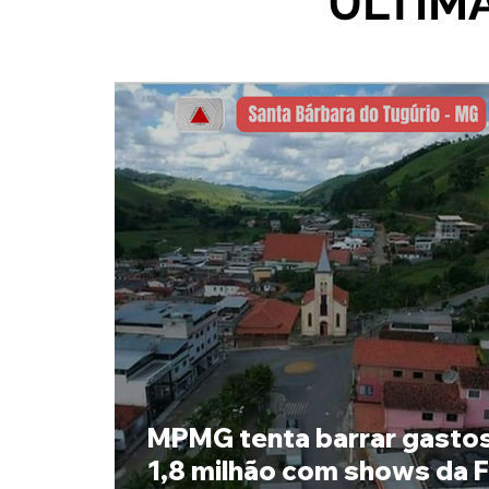
ÚLTIM
MPMG tenta barrar gasto
1,8 milhão com shows da 