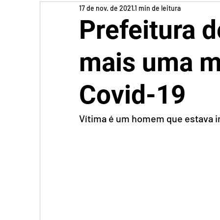
17 de nov. de 2021
1 min de leitura
Prefeitura d
mais uma m
Covid-19
Vítima é um homem que estava in