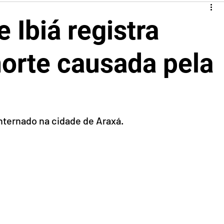
e Ibiá registra
orte causada pela
ternado na cidade de Araxá.