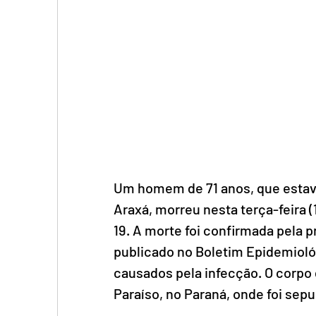
Um homem de 71 anos, que estav
Araxá, morreu nesta terça-feira 
19. A morte foi confirmada pela pr
publicado no Boletim Epidemiológ
causados pela infecção. O corpo d
Paraíso, no Paraná, onde foi sepu