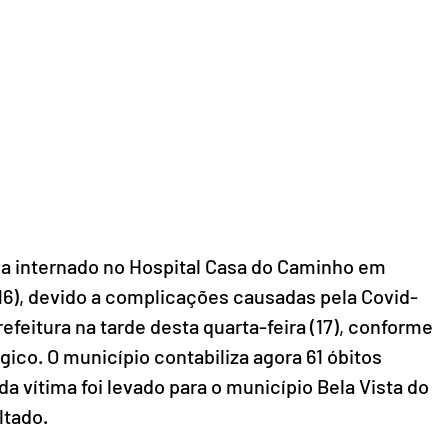
a internado no Hospital Casa do Caminho em 
(16), devido a complicações causadas pela Covid-
efeitura na tarde desta quarta-feira (17), conforme 
ico. O município contabiliza agora 61 óbitos 
a vítima foi levado para o município Bela Vista do 
ltado.