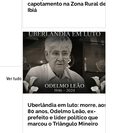
capotamento na Zona Rural de
Ibiá
Ver tudo
Uberlândia em luto: morre, aos
80 anos, Odelmo Leão, ex-
prefeito e líder político que
marcou o Triângulo Mineiro