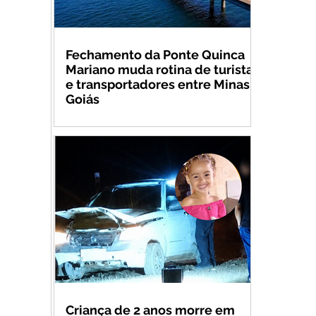
Fechamento da Ponte Quinca
Mariano muda rotina de turistas
e transportadores entre Minas e
Goiás
Criança de 2 anos morre em