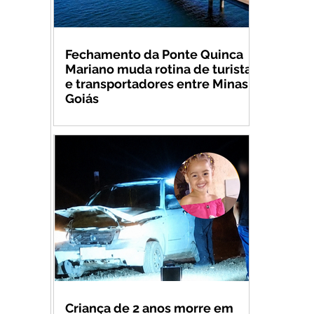
Fechamento da Ponte Quinca
Mariano muda rotina de turistas
e transportadores entre Minas e
Goiás
Criança de 2 anos morre em