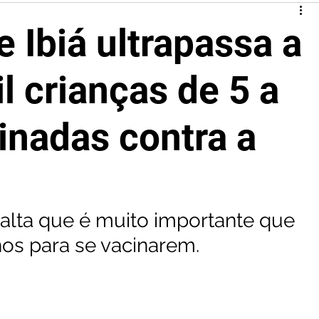
e Ibiá ultrapassa a
l crianças de 5 a
inadas contra a
salta que é muito importante que 
hos para se vacinarem.