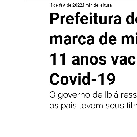
11 de fev. de 2022
1 min de leitura
Prefeitura d
marca de mi
11 anos vac
Covid-19
O governo de Ibiá res
os pais levem seus fil