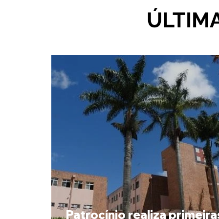
ÚLTIM
Patrocínio realiza primeira