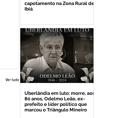
capotamento na Zona Rural de
Ibiá
Ver tudo
Uberlândia em luto: morre, aos
80 anos, Odelmo Leão, ex-
prefeito e líder político que
marcou o Triângulo Mineiro