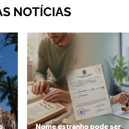
AS NOTÍCIAS
s
Nome estranho pode ser