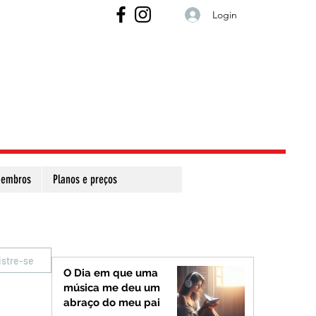
Login
embros
Planos e preços
istre-se
O Dia em que uma
música me deu um
abraço do meu pai