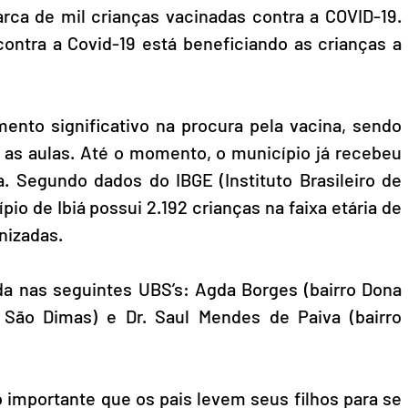
ca de mil crianças vacinadas contra a COVID-19. 
contra a Covid-19 está beneficiando as crianças a 
nto significativo na procura pela vacina, sendo 
as aulas. Até o momento, o município já recebeu 
a. Segundo dados do IBGE (Instituto Brasileiro de 
pio de Ibiá possui 2.192 crianças na faixa etária de 
nizadas. 
a nas seguintes UBS’s: Agda Borges (bairro Dona 
o São Dimas) e Dr. Saul Mendes de Paiva (bairro 
o importante que os pais levem seus filhos para se 