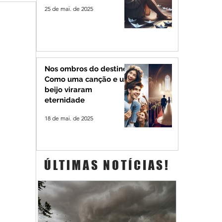
25 de mai. de 2025
Nos ombros do destino:
Como uma canção e um
beijo viraram
eternidade
18 de mai. de 2025
ÚLTIMAS NOTÍCIAS!