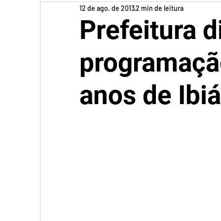
12 de ago. de 2013
2 min de leitura
Prefeitura d
programação
anos de Ibiá