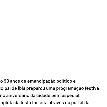
o 90 anos de emancipação político e 
nicipal de Ibiá preparou uma programação festiva 
r o aniversário da cidade bem especial.
eta da festa foi feita através do portal da 