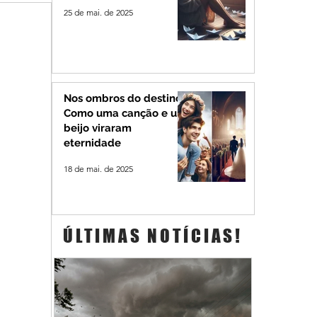
25 de mai. de 2025
Nos ombros do destino:
Como uma canção e um
beijo viraram
eternidade
18 de mai. de 2025
ÚLTIMAS NOTÍCIAS!