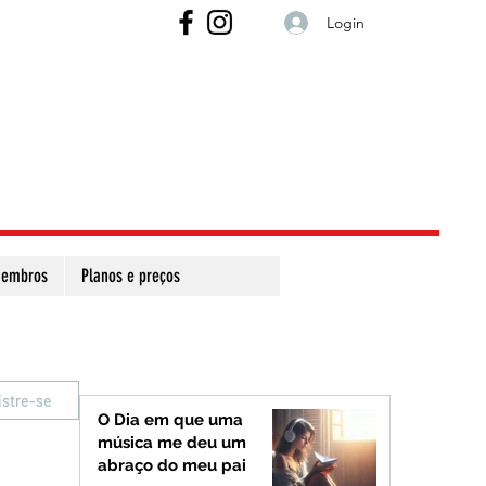
Login
embros
Planos e preços
istre-se
O Dia em que uma
música me deu um
abraço do meu pai