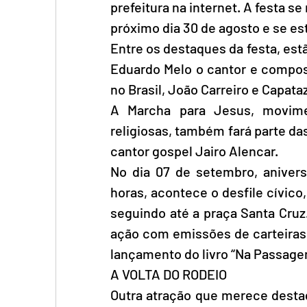
prefeitura na internet. A festa 
próximo dia 30 de agosto e se es
Entre os destaques da festa, est
Eduardo Melo o cantor e composi
no Brasil, João Carreiro e Capataz
A Marcha para Jesus, movime
religiosas, também fará parte d
cantor gospel Jairo Alencar.
No dia 07 de setembro, anivers
horas, acontece o desfile cívico
seguindo até a praça Santa Cruz.
ação com emissões de carteiras d
lançamento do livro “Na Passage
A VOLTA DO RODEIO
Outra atração que merece destaq