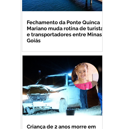
Fechamento da Ponte Quinca
Mariano muda rotina de turistas
e transportadores entre Minas e
Goiás
Criança de 2 anos morre em