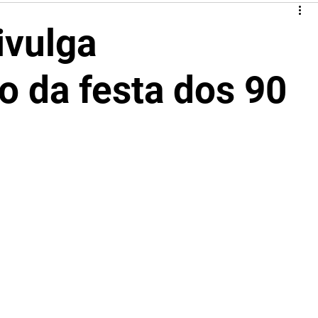
ivulga
 da festa dos 90