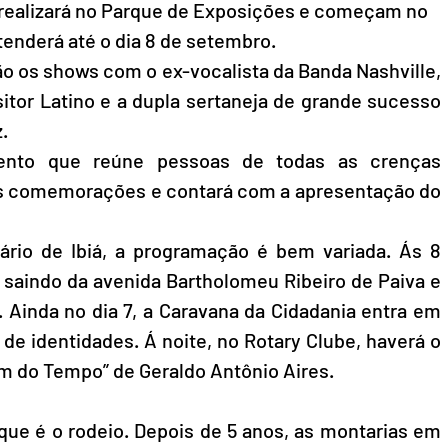
se realizará no Parque de Exposições e começam no 
tenderá até o dia 8 de setembro. 
ão os shows com o ex-vocalista da Banda Nashville, 
tor Latino e a dupla sertaneja de grande sucesso 
.
nto que reúne pessoas de todas as crenças 
as comemorações e contará com a apresentação do 
ário de Ibiá, a programação é bem variada. Ás 8 
, saindo da avenida Bartholomeu Ribeiro de Paiva e 
 Ainda no dia 7, a Caravana da Cidadania entra em 
e identidades. Á noite, no Rotary Clube, haverá o 
m do Tempo” de Geraldo Antônio Aires.
ue é o rodeio. Depois de 5 anos, as montarias em 