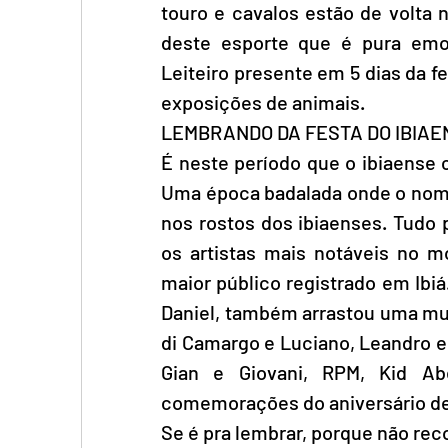
touro e cavalos estão de volta 
deste esporte que é pura emoç
Leiteiro presente em 5 dias da fe
exposições de animais.
LEMBRANDO DA FESTA DO IBIA
É neste período que o ibiaense 
Uma época badalada onde o nome 
nos rostos dos ibiaenses. Tudo 
os artistas mais notáveis no 
maior público registrado em Ibi
Daniel, também arrastou uma mul
di Camargo e Luciano, Leandro e
Gian e Giovani, RPM, Kid Ab
comemorações do aniversário de 
Se é pra lembrar, porque não rec