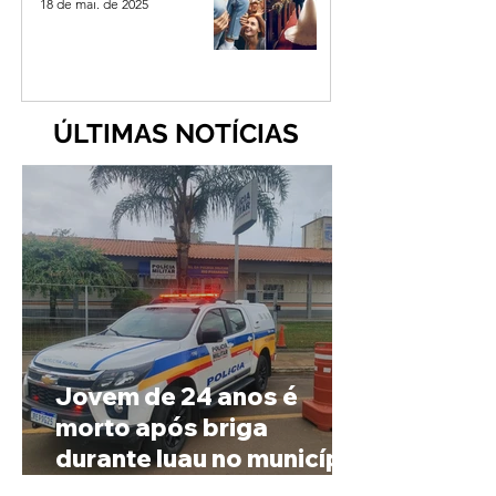
18 de mai. de 2025
ÚLTIMAS NOTÍCIAS
Jovem de 24 anos é
morto após briga
durante luau no município
de Rio Paranaíba