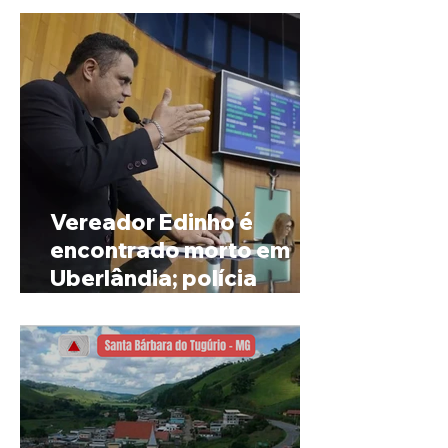
Vereador Edinho é
encontrado morto em
Uberlândia; polícia
investiga o caso