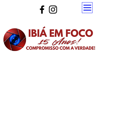
Atualize a página para ver as novas notícias