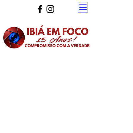
Atualize a página para ver as novas notícias