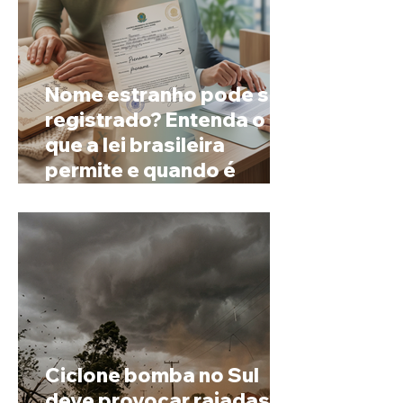
Nome estranho pode ser
registrado? Entenda o
que a lei brasileira
permite e quando é
possível mudar o
prenome
Ciclone bomba no Sul
deve provocar rajadas