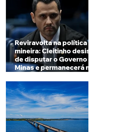
Reviravolta na política
mineira: Cleitinho desiste
de disputar o Governo de
Minas e permanecerá no
Senado