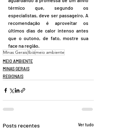
aguardando a promessa de um alívio 
térmico que, segundo os 
especialistas, deve ser passageiro. A 
recomendação é aproveitar os 
últimos dias de calor intenso antes 
que o outono, de fato, mostre sua 
face na região.
Minas Gerais
Ibiá
meio ambiente
MEIO AMBIENTE
MINAS GERAIS
REGIONAIS
Posts recentes
Ver tudo