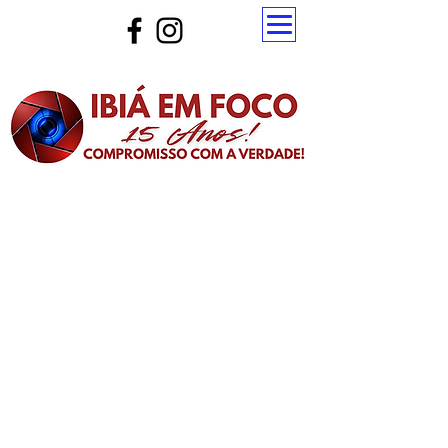
Atualize a página para ver as novas notícias