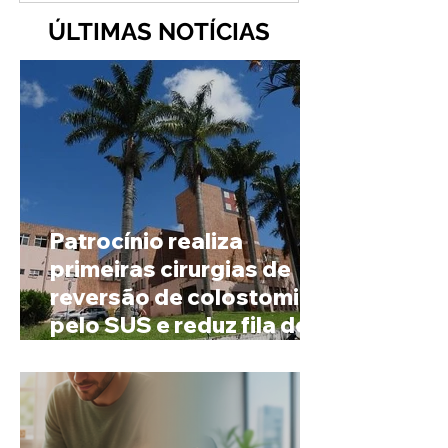
ÚLTIMAS NOTÍCIAS
Patrocínio realiza
primeiras cirurgias de
reversão de colostomia
pelo SUS e reduz fila de
espera