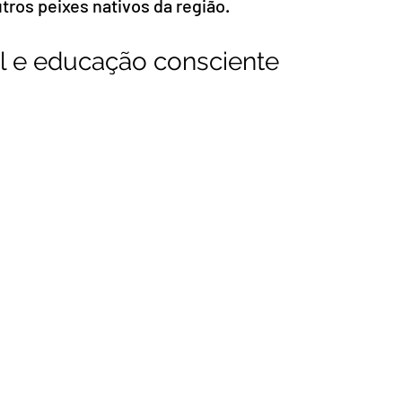
tros peixes nativos da região.
l e educação consciente