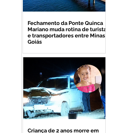
Fechamento da Ponte Quinca
Mariano muda rotina de turistas
e transportadores entre Minas e
Goiás
Criança de 2 anos morre em