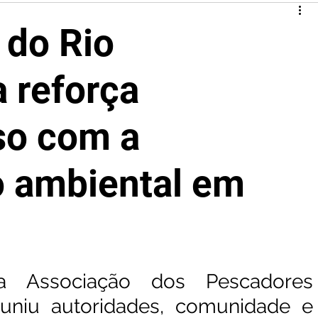
 do Rio
a reforça
o com a
o ambiental em
a Associação dos Pescadores 
uniu autoridades, comunidade e 