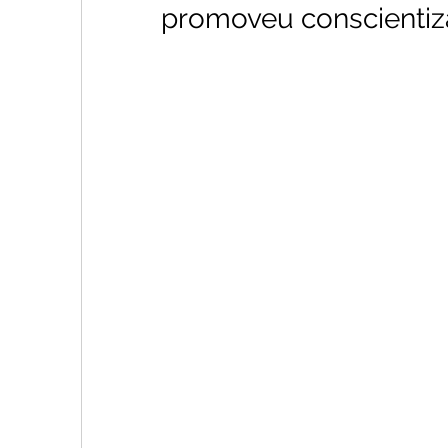
promoveu conscientiz