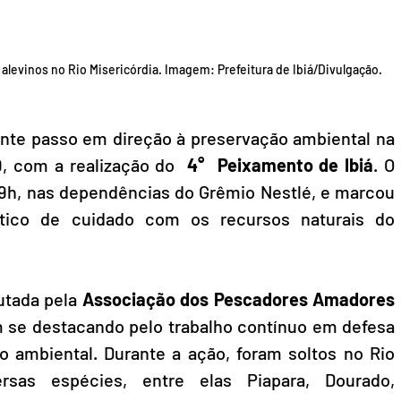
e alevinos no Rio Misericórdia. Imagem: Prefeitura de Ibiá/Divulgação.
nte passo em direção à preservação ambiental na 
9, com a realização do 
 4°  Peixamento de Ibiá
. O 
9h, nas dependências do Grêmio Nestlé, e marcou 
ico de cuidado com os recursos naturais do 
utada pela 
Associação dos Pescadores Amadores 
 se destacando pelo trabalho contínuo em defesa 
io ambiental. Durante a ação, foram soltos no Rio 
ersas espécies, entre elas Piapara, Dourado, 