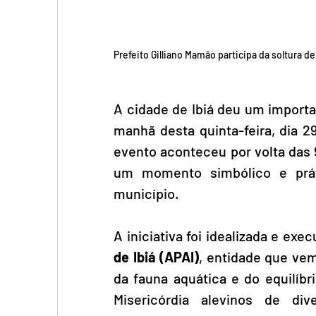
Prefeito Gilliano Mamão participa da soltura d
A cidade de Ibiá deu um importa
manhã desta quinta-feira, dia 2
evento aconteceu por volta das 
um momento simbólico e prát
município.
A iniciativa foi idealizada e exec
de Ibiá (APAI)
, entidade que vem
da fauna aquática e do equilíbr
Misericórdia alevinos de div