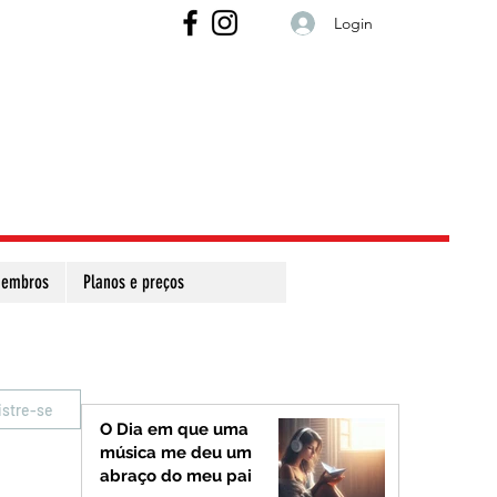
Login
embros
Planos e preços
istre-se
O Dia em que uma
música me deu um
abraço do meu pai