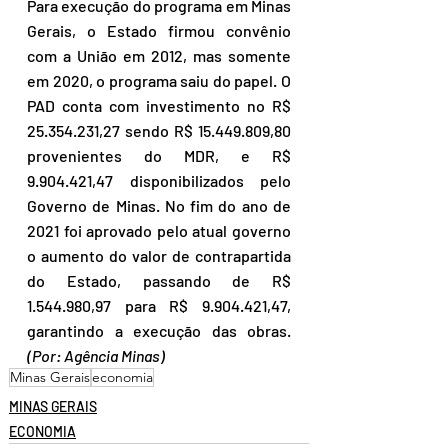
Para execução do programa em Minas 
Gerais, o Estado firmou convênio 
com a União em 2012, mas somente 
em 2020, o programa saiu do papel. O 
PAD conta com investimento no R$ 
25.354.231,27 sendo R$ 15.449.809,80 
provenientes do MDR, e R$ 
9.904.421,47 disponibilizados pelo 
Governo de Minas. No fim do ano de 
2021 foi aprovado pelo atual governo 
o aumento do valor de contrapartida 
do Estado, passando de R$ 
1.544.980,97 para R$ 9.904.421,47, 
garantindo a execução das obras. 
(Por: Agência Minas)
Minas Gerais
economia
MINAS GERAIS
ECONOMIA