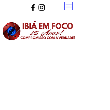
Atualize a página para ver as novas notícias