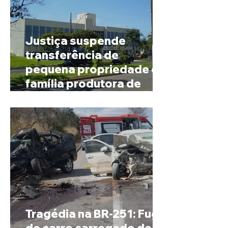
Justiça suspende
transferência de
pequena propriedade de
família produtora de
café em Patrocínio
Tragédia na BR-251: Fuga