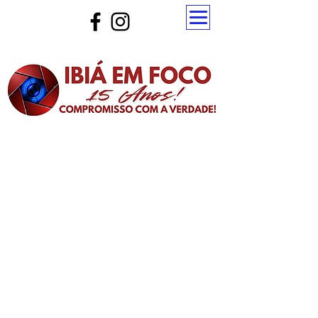
Atualize a página para ver as novas notícias