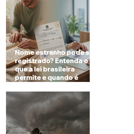
Nome estranho pode ser
registrado? Entenda o
que a lei brasileira
permite e quando é
possível mudar o
prenome