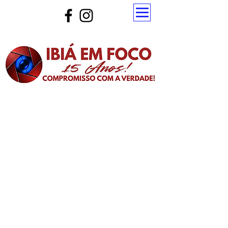
Atualize a página para ver as novas notícias