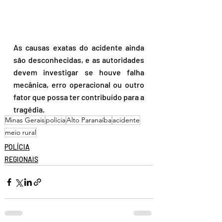
As causas exatas do acidente ainda 
são desconhecidas, e as autoridades 
devem investigar se houve falha 
mecânica, erro operacional ou outro 
fator que possa ter contribuído para a 
tragédia.
Minas Gerais
polícia
Alto Paranaíba
acidente
meio rural
POLÍCIA
REGIONAIS