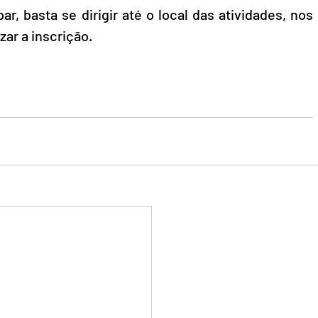
r, basta se dirigir até o local das atividades, nos 
ar a inscrição.  