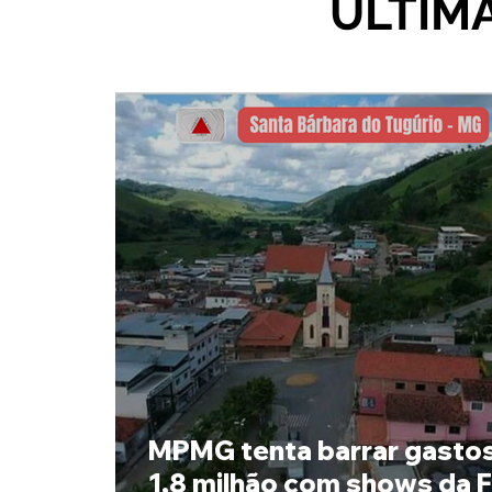
ÚLTIM
MPMG tenta barrar gasto
1,8 milhão com shows da 