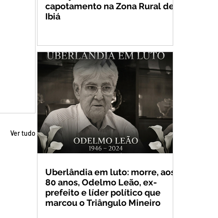
capotamento na Zona Rural de
Ibiá
Ver tudo
Uberlândia em luto: morre, aos
80 anos, Odelmo Leão, ex-
prefeito e líder político que
marcou o Triângulo Mineiro