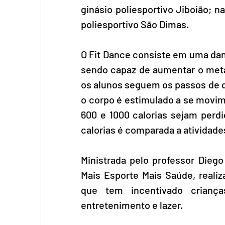
ginásio poliesportivo Jiboião; n
poliesportivo São Dimas. 
O Fit Dance consiste em uma danç
sendo capaz de aumentar o meta
os alunos seguem os passos de 
o corpo é estimulado a se movim
600 e 1000 calorias sejam perdi
calorias é comparada a atividade
Ministrada pelo professor Diego
Mais Esporte Mais Saúde, realiz
que tem incentivado crianças
entretenimento e lazer.