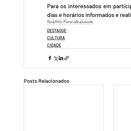
Para os interessados em participa
dias e horários informados e realiz
Ibiá
Alto Paranaíba
saude
DESTAQUE
CULTURA
CIDADE
Posts Relacionados