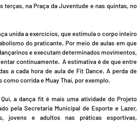
as terças, na Praça da Juventude e nas quintas, no 
a unida a exercícios, que estimula o corpo inteiro 
bolismo do praticante. Por meio de aulas em que 
dançarinos e executam determinados movimentos, 
entar continuamente.  A estimativa é de que entre 
das a cada hora de aula de Fit Dance. A perda de 
s como corrida e Muay Thai, por exemplo. 
 Qui, a dança fit é mais uma atividade do Projeto 
ado pela Secretaria Municipal de Esporte e Lazer, 
, jovens e adultos nas práticas esportivas, 