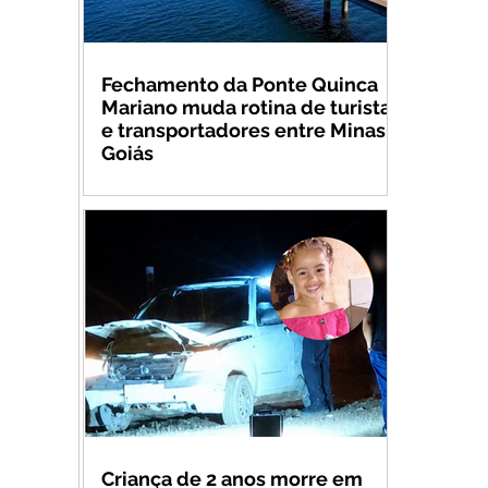
Fechamento da Ponte Quinca
Mariano muda rotina de turistas
e transportadores entre Minas e
Goiás
Criança de 2 anos morre em