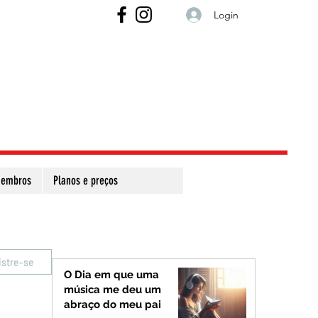
Login
embros
Planos e preços
istre-se
O Dia em que uma
música me deu um
abraço do meu pai