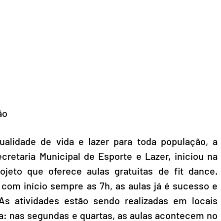
ão
alidade de vida e lazer para toda população, a 
ecretaria Municipal de Esporte e Lazer, iniciou na 
ojeto que oferece aulas gratuitas de fit dance. 
 com início sempre as 7h, as aulas já é sucesso e 
s atividades estão sendo realizadas em locais 
: nas segundas e quartas, as aulas acontecem no 