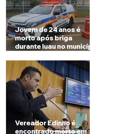
Jovem de 24 anos é
morto após briga
durante luau no município
de Rio Paranaíba
Vereador Edinho é
encontrado morto em