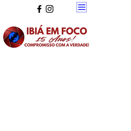
Atualize a página para ver as novas notícias