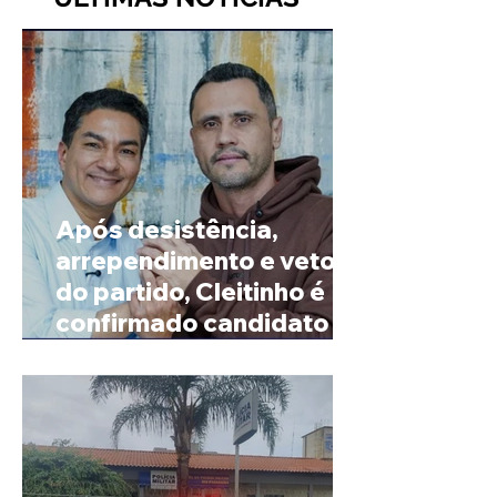
Após desistência,
arrependimento e veto
do partido, Cleitinho é
confirmado candidato ao
Governo de Minas