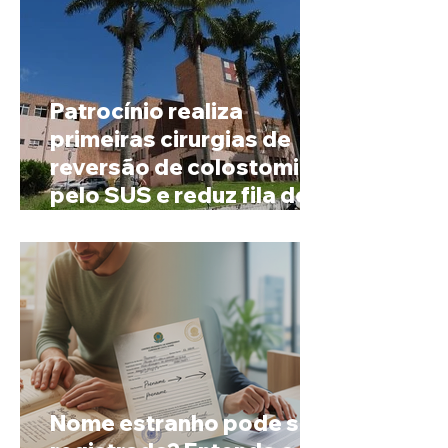
Patrocínio realiza
primeiras cirurgias de
reversão de colostomia
pelo SUS e reduz fila de
espera
Nome estranho pode ser