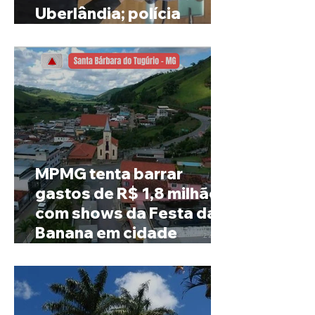
Uberlândia; polícia
investiga o caso
MPMG tenta barrar
gastos de R$ 1,8 milhão
com shows da Festa da
Banana em cidade
mineira de pouco mais de
4 mil habitantes