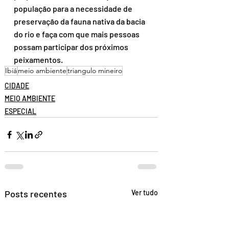
população para a necessidade de 
preservação da fauna nativa da bacia 
do rio e faça com que mais pessoas 
possam participar dos próximos 
peixamentos.
Ibiá
meio ambiente
triangulo mineiro
CIDADE
MEIO AMBIENTE
ESPECIAL
Posts recentes
Ver tudo