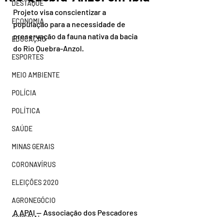
DESTAQUE
Projeto visa conscientizar a 
ECONOMIA
população para a necessidade de 
preservação da fauna nativa da bacia 
EDUCAÇÃO
do Rio Quebra-Anzol.
ESPORTES
MEIO AMBIENTE
POLÍCIA
POLÍTICA
SAÚDE
MINAS GERAIS
CORONAVÍRUS
ELEIÇÕES 2020
AGRONEGÓCIO
A APAI — Associação dos Pescadores 