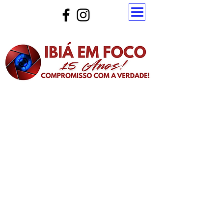
Atualize a página para ver as novas notícias