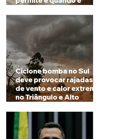
permite e quando é
possível mudar o
prenome
Ciclone bomba no Sul
deve provocar rajadas
de vento e calor extremo
no Triângulo e Alto
Paranaíba