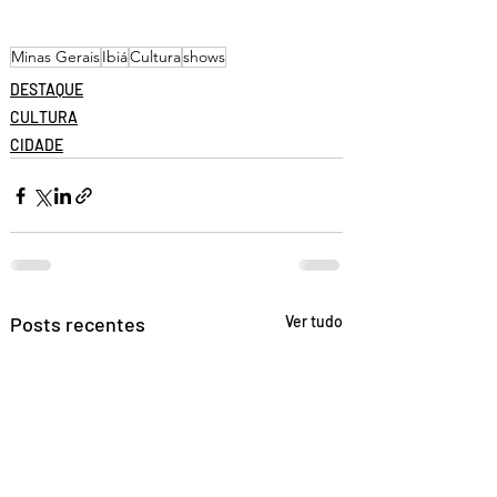
Minas Gerais
Ibiá
Cultura
shows
DESTAQUE
CULTURA
CIDADE
Posts recentes
Ver tudo