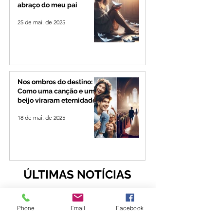
abraço do meu pai
25 de mai. de 2025
Nos ombros do destino:
Como uma canção e um
beijo viraram eternidade
18 de mai. de 2025
ÚLTIMAS NOTÍCIAS
Phone
Email
Facebook