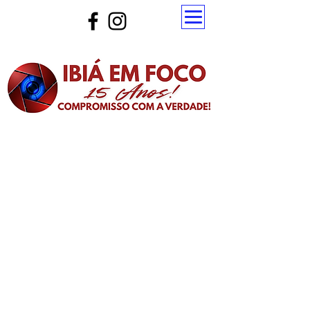
Atualize a página para ver as novas notícias