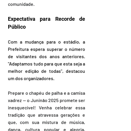
comunidade.
Expectativa para Recorde de 
Público 
Com a mudança para o estádio, a 
Prefeitura espera superar o número 
de visitantes dos anos anteriores. 
"Adaptamos tudo para que esta seja a 
melhor edição de todas", destacou 
um dos organizadores. 
Prepare o chapéu de palha e a camisa 
xadrez — o Juninão 2025 promete ser 
inesquecível! Venha celebrar essa 
tradição que atravessa gerações e 
que, com sua mistura de música, 
dança, cultura popular e alegria, 