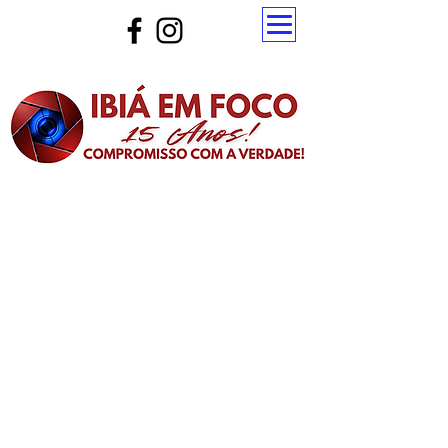
Atualize a página para ver as novas notícias