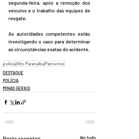
segunda-feira, após a remoção dos 
veículos e o trabalho das equipes de 
resgate. 
As autoridades competentes estão 
investigando o caso para determinar 
as circunstâncias exatas do acidente.
polícia
Alto Paranaíba
Patrocínio
DESTAQUE
POLÍCIA
MINAS GERAIS
Posts recentes
Ver tudo