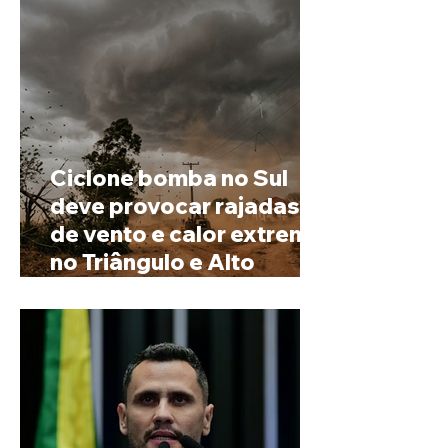
prenome
Ciclone bomba no Sul
deve provocar rajadas
de vento e calor extremo
no Triângulo e Alto
Paranaíba