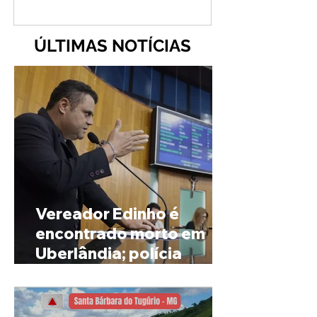
ÚLTIMAS NOTÍCIAS
Vereador Edinho é
encontrado morto em
Uberlândia; polícia
investiga o caso