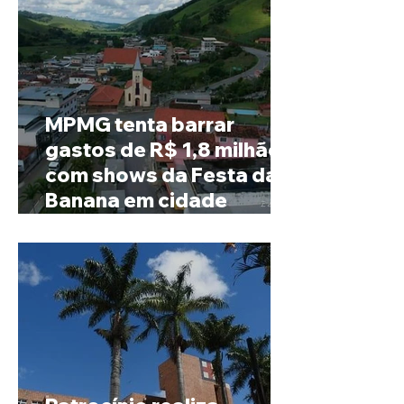
MPMG tenta barrar
gastos de R$ 1,8 milhão
com shows da Festa da
Banana em cidade
mineira de pouco mais de
4 mil habitantes