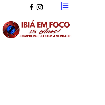
Atualize a página para ver as novas notícias