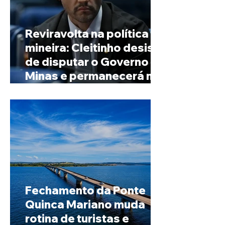
Reviravolta na política
mineira: Cleitinho desiste
de disputar o Governo de
Minas e permanecerá no
Senado
Fechamento da Ponte
Quinca Mariano muda
rotina de turistas e