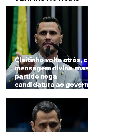
Cleitinho volta atrás, cita
mensagem divina, mas
partido nega
candidatura ao governo
de Minas