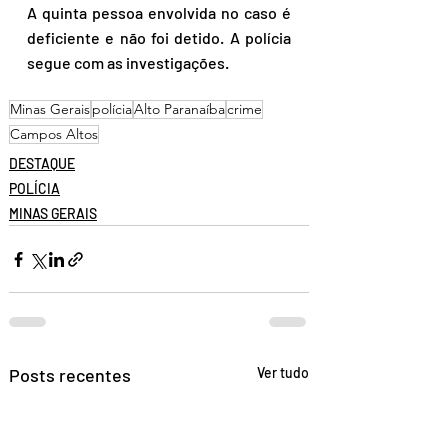
A quinta pessoa envolvida no caso é 
deficiente e não foi detido. A polícia 
segue com as investigações.
Minas Gerais
polícia
Alto Paranaíba
crime
Campos Altos
DESTAQUE
POLÍCIA
MINAS GERAIS
Posts recentes
Ver tudo