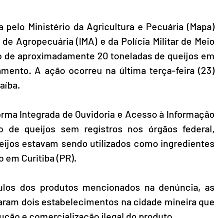
 pelo Ministério da Agricultura e Pecuária (Mapa) 
de Agropecuária (IMA) e da Polícia Militar de Meio 
o de aproximadamente 20 toneladas de queijos em 
mento. A ação ocorreu na última terça-feira (23) 
aíba.
orma Integrada de Ouvidoria e Acesso à Informação 
ão de queijos sem registros nos órgãos federal, 
eijos estavam sendo utilizados como ingredientes 
o em Curitiba (PR).
tulos dos produtos mencionados na denúncia, as 
caram dois estabelecimentos na cidade mineira que 
ão e comercialização ilegal do produto. 