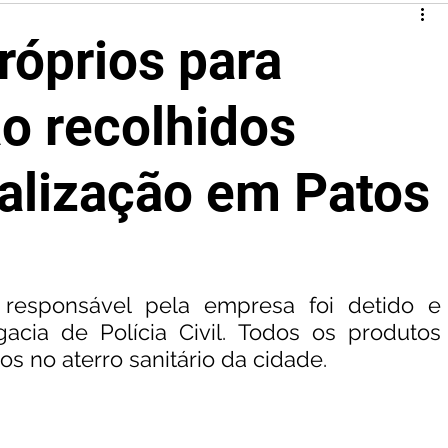
róprios para
o recolhidos
calização em Patos
sponsável pela empresa foi detido e 
cia de Polícia Civil. Todos os produtos 
s no aterro sanitário da cidade.