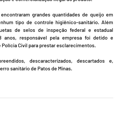
is encontraram grandes quantidades de queijo em 
hum tipo de controle higiênico-sanitário. Além 
quetas de selos de inspeção federal e estadual 
anos, responsável pela empresa foi detido e 
Polícia Civil para prestar esclarecimentos.
eendidos, descaracterizados, descartados e, 
erro sanitário de Patos de Minas.