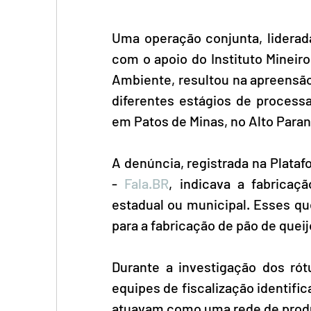
Uma operação conjunta, liderada
com o apoio do Instituto Mineiro 
Ambiente, resultou na apreensã
diferentes estágios de processa
em Patos de Minas, no Alto Paran
A denúncia, registrada na Plataf
- 
Fala.BR
, indicava a fabricaç
estadual ou municipal. Esses qu
para a fabricação de pão de queij
Durante a investigação dos ró
equipes de fiscalização identifi
atuavam como uma rede de produç