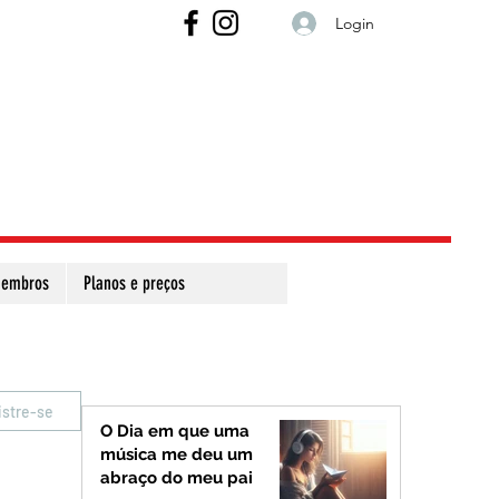
Login
embros
Planos e preços
istre-se
O Dia em que uma
música me deu um
abraço do meu pai