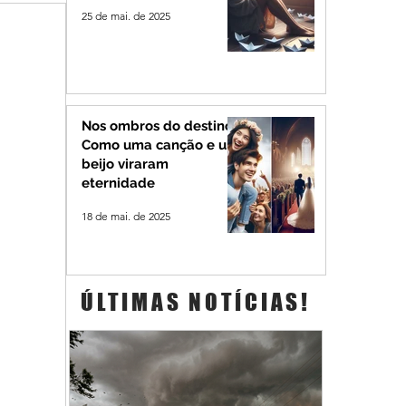
25 de mai. de 2025
Nos ombros do destino:
Como uma canção e um
beijo viraram
eternidade
18 de mai. de 2025
ÚLTIMAS NOTÍCIAS!