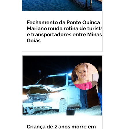
Fechamento da Ponte Quinca
Mariano muda rotina de turistas
e transportadores entre Minas e
Goiás
Criança de 2 anos morre em