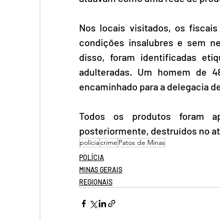
Nos locais visitados, os fisca
condições insalubres e sem nen
disso, foram identificadas eti
adulteradas. Um homem de 48 
encaminhado para a delegacia de 
Todos os produtos foram apr
posteriormente, destruídos no at
polícia
crime
Patos de Minas
POLÍCIA
MINAS GERAIS
REGIONAIS