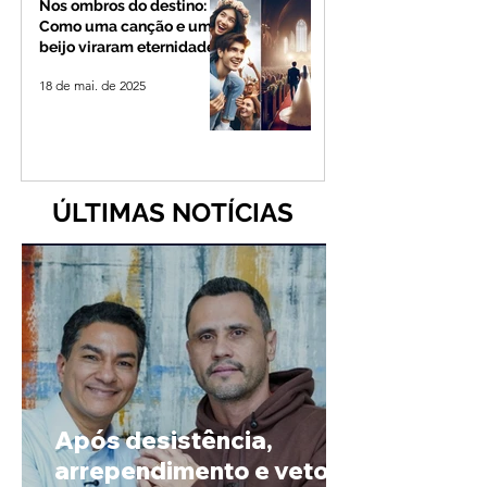
Nos ombros do destino:
Como uma canção e um
beijo viraram eternidade
18 de mai. de 2025
ÚLTIMAS NOTÍCIAS
Após desistência,
arrependimento e veto