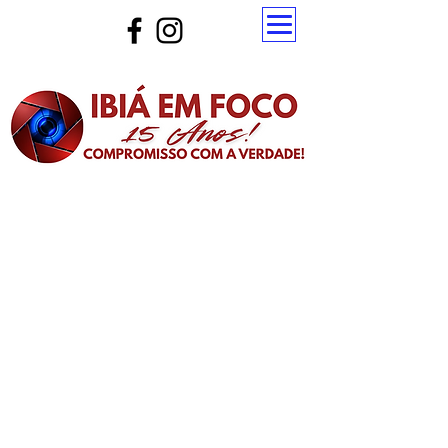
Atualize a página para ver as novas notícias