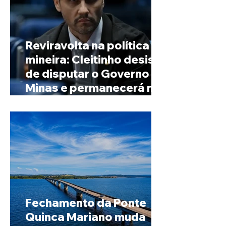
Reviravolta na política
mineira: Cleitinho desiste
de disputar o Governo de
Minas e permanecerá no
Senado
Fechamento da Ponte
Quinca Mariano muda