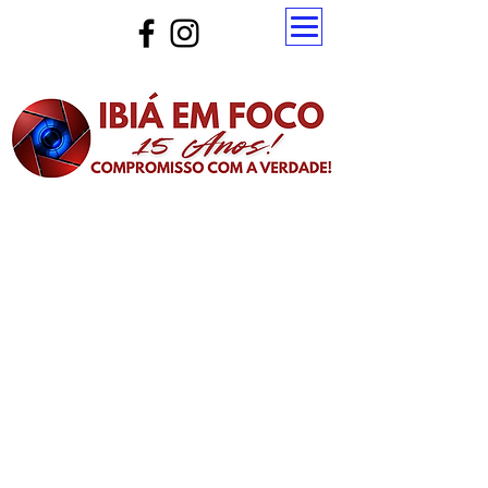
Atualize a página para ver as novas notícias