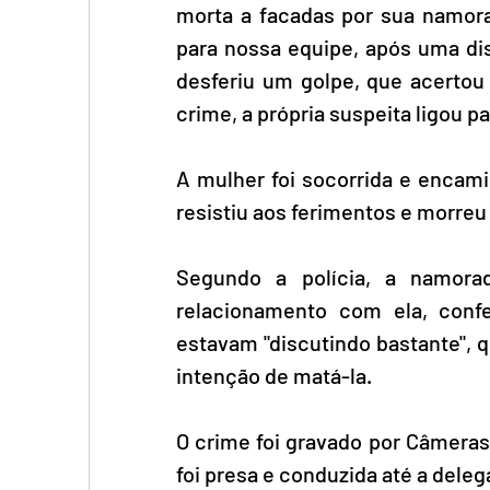
morta a facadas por sua namor
para nossa equipe, após uma di
desferiu um golpe, que acertou
crime, a própria suspeita ligou 
A mulher foi socorrida e encam
resistiu aos ferimentos e morreu 
Segundo a polícia, a namora
relacionamento com ela, con
estavam "discutindo bastante", 
intenção de matá-la.
O crime foi gravado por Câmeras 
foi presa e conduzida até a delega