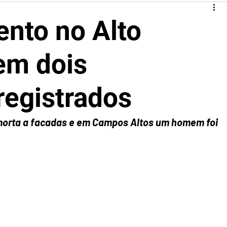
ento no Alto
em dois
registrados
morta a facadas e em Campos Altos um homem foi 