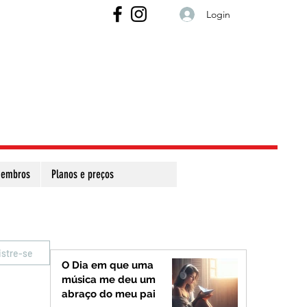
Login
embros
Planos e preços
istre-se
O Dia em que uma
música me deu um
abraço do meu pai