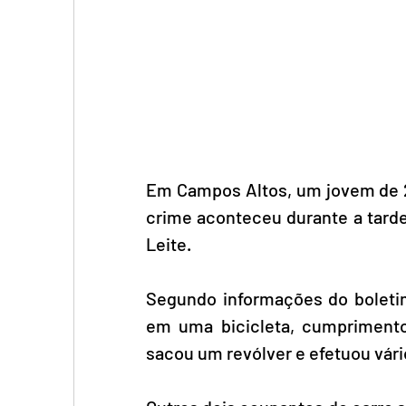
Em Campos Altos, um jovem de 23
crime aconteceu durante a tarde
Leite.
Segundo informações do boletim
em uma bicicleta, cumprimento
sacou um revólver e efetuou vári