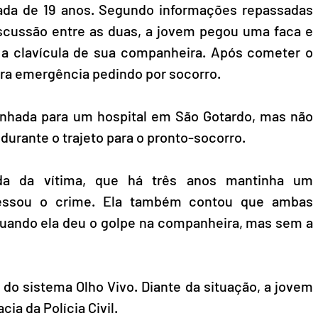
ada de 19 anos. Segundo informações repassadas 
scussão entre as duas, a jovem pegou uma faca e 
 a clavícula de sua companheira. Após cometer o 
para emergência pedindo por socorro.
inhada para um hospital em São Gotardo, mas não 
durante o trajeto para o pronto-socorro.
da da vítima, que há três anos mantinha um 
fessou o crime. Ela também contou que ambas 
quando ela deu o golpe na companheira, mas sem a 
do sistema Olho Vivo. Diante da situação, a jovem 
cia da Polícia Civil.