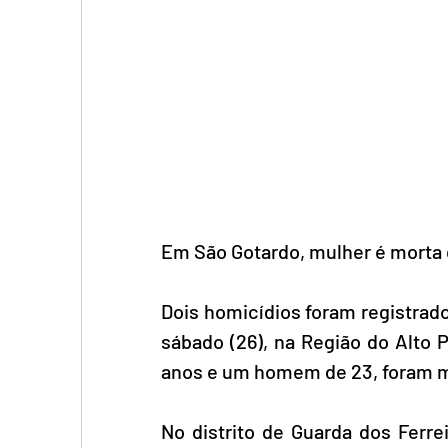
Em São Gotardo, mulher é morta 
Dois homicídios foram registrados
sábado (26), na Região do Alto 
anos e um homem de 23, foram m
No distrito de Guarda dos Ferre