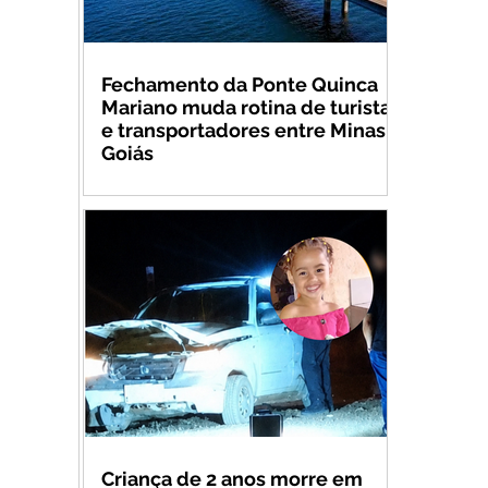
Fechamento da Ponte Quinca
Mariano muda rotina de turistas
e transportadores entre Minas e
Goiás
Criança de 2 anos morre em