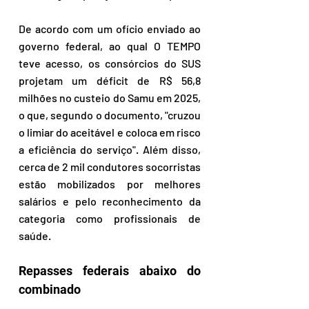
De acordo com um ofício enviado ao 
governo federal, ao qual O TEMPO 
teve acesso, os consórcios do SUS 
projetam um déficit de R$ 56,8 
milhões no custeio do Samu em 2025, 
o que, segundo o documento, "cruzou 
o limiar do aceitável e coloca em risco 
a eficiência do serviço". Além disso, 
cerca de 2 mil condutores socorristas 
estão mobilizados por melhores 
salários e pelo reconhecimento da 
categoria como profissionais de 
saúde. 
Repasses federais abaixo do 
combinado 