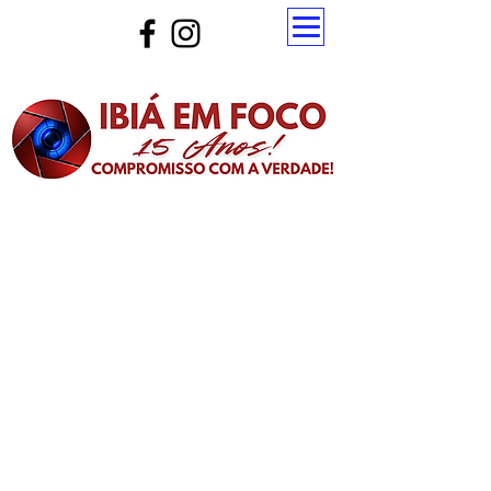
Atualize a página para ver as novas notícias