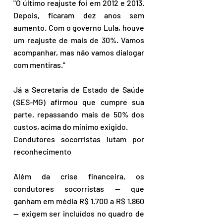
"O último reajuste foi em 2012 e 2013. 
Depois, ficaram dez anos sem 
aumento. Com o governo Lula, houve 
um reajuste de mais de 30%. Vamos 
acompanhar, mas não vamos dialogar 
com mentiras." 
Já a Secretaria de Estado de Saúde 
(SES-MG) afirmou que cumpre sua 
parte, repassando mais de 50% dos 
custos, acima do mínimo exigido. 
Condutores socorristas lutam por 
reconhecimento 
Além da crise financeira, os 
condutores socorristas — que 
ganham em média R$ 1.700 a R$ 1.860 
— exigem ser incluídos no quadro de 