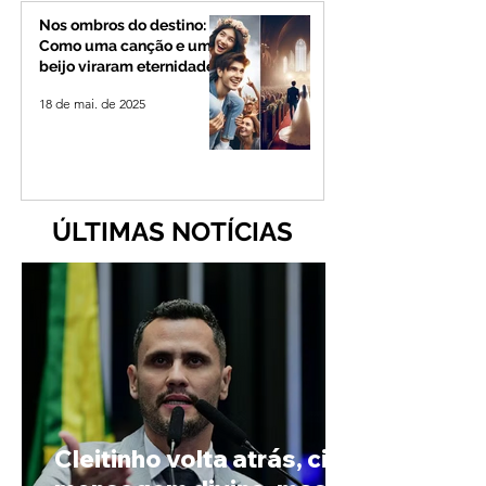
Nos ombros do destino:
Como uma canção e um
beijo viraram eternidade
18 de mai. de 2025
ÚLTIMAS NOTÍCIAS
Cleitinho volta atrás, cita