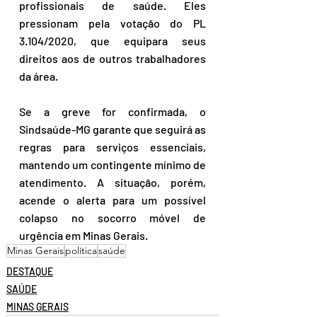
profissionais de saúde. Eles 
pressionam pela votação do PL 
3.104/2020, que equipara seus 
direitos aos de outros trabalhadores 
da área. 
Se a greve for confirmada, o 
Sindsaúde-MG garante que seguirá as 
regras para serviços essenciais, 
mantendo um contingente mínimo de 
atendimento. A situação, porém, 
acende o alerta para um possível 
colapso no socorro móvel de 
urgência em Minas Gerais. 
Minas Gerais
política
saúde
DESTAQUE
SAÚDE
MINAS GERAIS