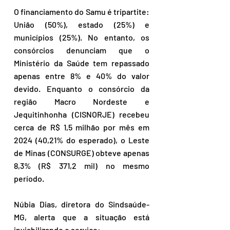
O financiamento do Samu é tripartite: 
União (50%), estado (25%) e 
municípios (25%). No entanto, os 
consórcios denunciam que o 
Ministério da Saúde tem repassado 
apenas entre 8% e 40% do valor 
devido. Enquanto o consórcio da 
região Macro Nordeste e 
Jequitinhonha (CISNORJE) recebeu 
cerca de R$ 1,5 milhão por mês em 
2024 (40,21% do esperado), o Leste 
de Minas (CONSURGE) obteve apenas 
8,3% (R$ 371,2 mil) no mesmo 
período. 
Núbia Dias, diretora do Sindsaúde-
MG, alerta que a situação está 
inviabilizando o serviço: 