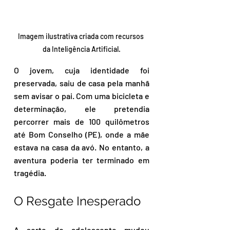
Imagem ilustrativa criada com recursos 
da Inteligência Artificial.
O jovem, cuja identidade foi 
preservada, saiu de casa pela manhã 
sem avisar o pai. Com uma bicicleta e 
determinação, ele pretendia 
percorrer mais de 100 quilômetros 
até Bom Conselho (PE), onde a mãe 
estava na casa da avó. No entanto, a 
aventura poderia ter terminado em 
tragédia.  
O Resgate Inesperado  
A sorte do adolescente mudou 