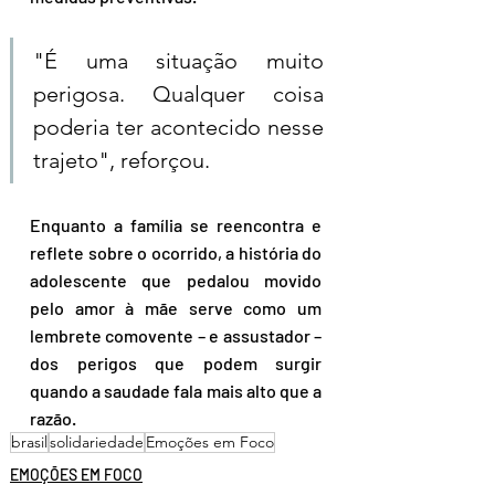
"É uma situação muito 
perigosa. Qualquer coisa 
poderia ter acontecido nesse 
trajeto", reforçou.  
Enquanto a família se reencontra e 
reflete sobre o ocorrido, a história do 
adolescente que pedalou movido 
pelo amor à mãe serve como um 
lembrete comovente – e assustador – 
dos perigos que podem surgir 
quando a saudade fala mais alto que a 
razão.
brasil
solidariedade
Emoções em Foco
EMOÇÕES EM FOCO