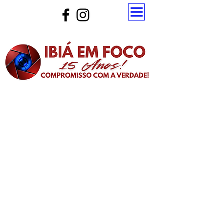
Atualize a página para ver as novas notícias