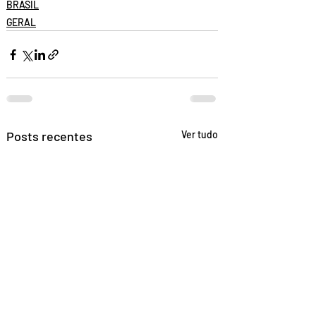
BRASIL
GERAL
Posts recentes
Ver tudo