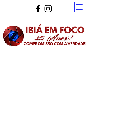
Atualize a página para ver as novas notícias