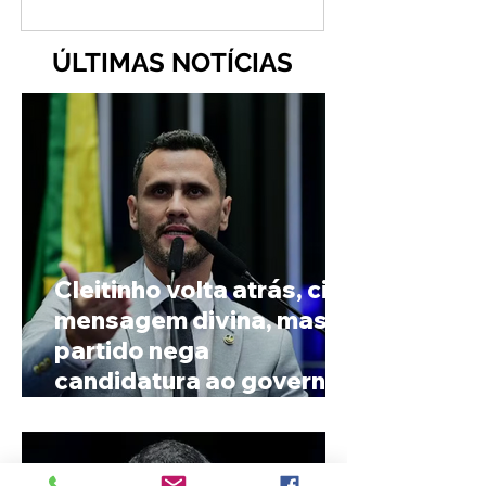
ÚLTIMAS NOTÍCIAS
Cleitinho volta atrás, cita
mensagem divina, mas
partido nega
candidatura ao governo
de Minas