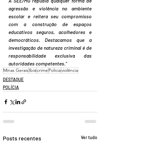
A SEE/MG repudia qualquer forma de 
agressão e violência no ambiente 
escolar e reitera seu compromisso 
com a construção de espaços 
educativos seguros, acolhedores e 
democráticos. Destacamos que a 
investigação de natureza criminal é de 
responsabilidade exclusiva das 
autoridades competentes."
Minas Gerais
Ibiá
crime
Polícia
violência
DESTAQUE
POLÍCIA
Posts recentes
Ver tudo