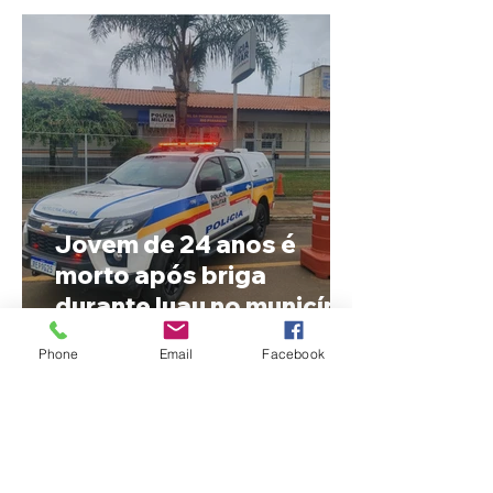
Jovem de 24 anos é
morto após briga
durante luau no município
de Rio Paranaíba
Phone
Email
Facebook