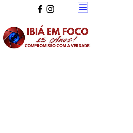
Atualize a página para ver as novas notícias