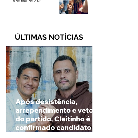
18 de mai. de 2025
ÚLTIMAS NOTÍCIAS
Após desistência,
arrependimento e veto
do partido, Cleitinho é
confirmado candidato ao
Governo de Minas