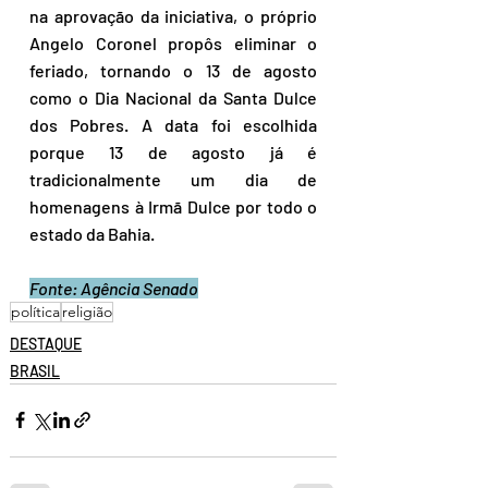
na aprovação da iniciativa, o próprio 
Angelo Coronel propôs eliminar o 
feriado, tornando o 13 de agosto 
como o Dia Nacional da Santa Dulce 
dos Pobres. A data foi escolhida 
porque 13 de agosto já é 
tradicionalmente um dia de 
homenagens à Irmã Dulce por todo o 
estado da Bahia.
Fonte: Agência Senado
política
religião
DESTAQUE
BRASIL