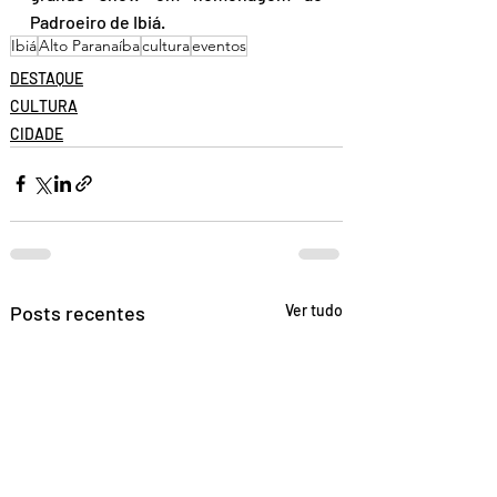
Padroeiro de Ibiá.
Ibiá
Alto Paranaíba
cultura
eventos
DESTAQUE
CULTURA
CIDADE
Posts recentes
Ver tudo