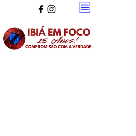
Atualize a página para ver as novas notícias