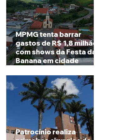
MPMG tenta barrar
gastos de R$ 1,8 milhão
com shows da Festa da
Banana em cidade
mineira de pouco mais de
4 mil habitantes
Patrocínio realiza