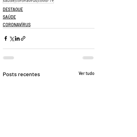
saude
coronavírus
covid-19
DESTAQUE
SAÚDE
CORONAVÍRUS
Posts recentes
Ver tudo