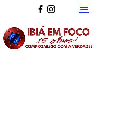
Atualize a página para ver as novas notícias