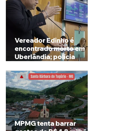
Vereador Edinho é
encontrado morto em
Uberlândia; polícia
investiga o caso
MPMG tenta barrar