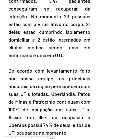
confirmados, 1.147 pacientes 
conseguiram se recuperar da 
infecção. No momento 23 pessoas 
estão com o vírus ativo no corpo, 21 
delas estão cumprindo isolamento 
domiciliar e 2 estão internadas em 
clínica médica sendo, uma em 
enfermaria e uma em UTI. 
De acordo com levantamento feito 
por nossa equipe, os principais 
hospitais da região permanecem com 
suas UTIs lotadas. Uberlândia, Patos 
de Minas e Patrocínio continuam com 
100% de ocupação em suas UTIs. 
Araxá tem 95% de ocupação e 
Uberaba possui 74% de seus leitos de 
UTI ocupados no momento.