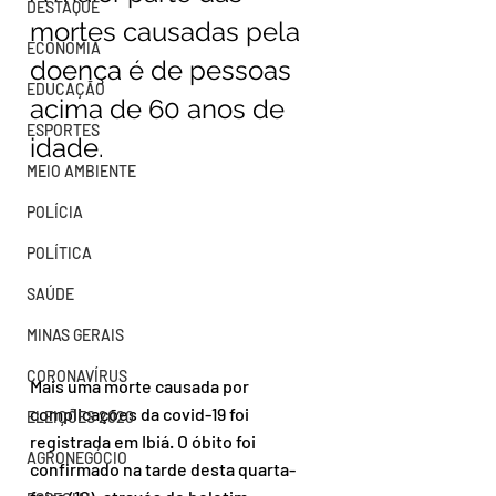
DESTAQUE
mortes causadas pela 
ECONOMIA
doença é de pessoas 
EDUCAÇÃO
acima de 60 anos de 
ESPORTES
idade.
MEIO AMBIENTE
POLÍCIA
POLÍTICA
SAÚDE
MINAS GERAIS
CORONAVÍRUS
Mais uma morte causada por 
complicações da covid-19 foi 
ELEIÇÕES 2020
registrada em Ibiá. O óbito foi 
AGRONEGÓCIO
confirmado na tarde desta quarta-