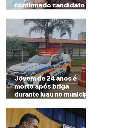
confirmado candidato ao
Governo de Minas
Jovem de 24 anos é
morto após briga
durante luau no município
de Rio Paranaíba