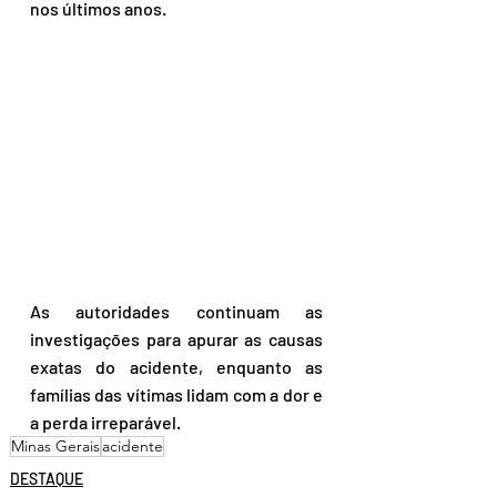
nos últimos anos.
As autoridades continuam as 
investigações para apurar as causas 
exatas do acidente, enquanto as 
famílias das vítimas lidam com a dor e 
a perda irreparável.
Minas Gerais
acidente
DESTAQUE