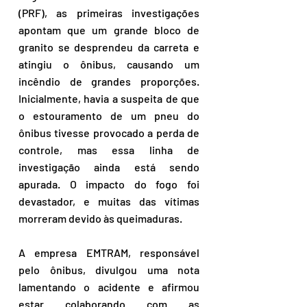
(PRF), as primeiras investigações 
apontam que um grande bloco de 
granito se desprendeu da carreta e 
atingiu o ônibus, causando um 
incêndio de grandes proporções. 
Inicialmente, havia a suspeita de que 
o estouramento de um pneu do 
ônibus tivesse provocado a perda de 
controle, mas essa linha de 
investigação ainda está sendo 
apurada. O impacto do fogo foi 
devastador, e muitas das vítimas 
morreram devido às queimaduras.
A empresa EMTRAM, responsável 
pelo ônibus, divulgou uma nota 
lamentando o acidente e afirmou 
estar colaborando com as 