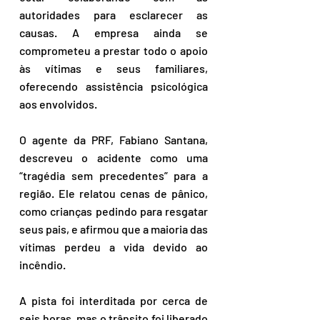
autoridades para esclarecer as 
causas. A empresa ainda se 
comprometeu a prestar todo o apoio 
às vítimas e seus familiares, 
oferecendo assistência psicológica 
aos envolvidos.
O agente da PRF, Fabiano Santana, 
descreveu o acidente como uma 
“tragédia sem precedentes” para a 
região. Ele relatou cenas de pânico, 
como crianças pedindo para resgatar 
seus pais, e afirmou que a maioria das 
vítimas perdeu a vida devido ao 
incêndio. 
A pista foi interditada por cerca de 
seis horas, mas o trânsito foi liberado 