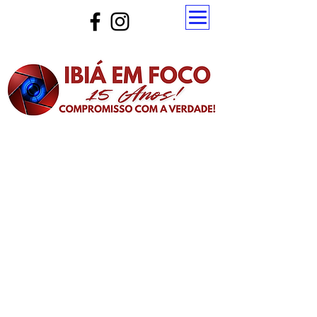
Atualize a página para ver as novas notícias