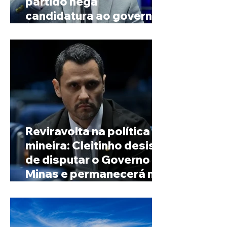
partido nega
candidatura ao governo
de Minas
Reviravolta na política
mineira: Cleitinho desiste
de disputar o Governo de
Minas e permanecerá no
Senado