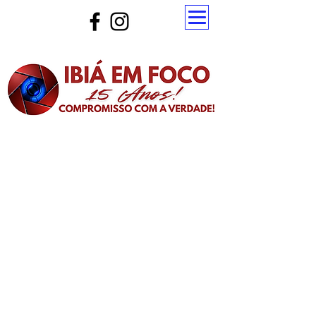
Atualize a página para ver as novas notícias