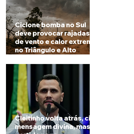
Ciclone bomba no Sul
deve provocar rajadas
de vento e calor extremo
no Triângulo e Alto
Paranaíba
Cleitinho volta atrás, cita
mensagem divina, mas