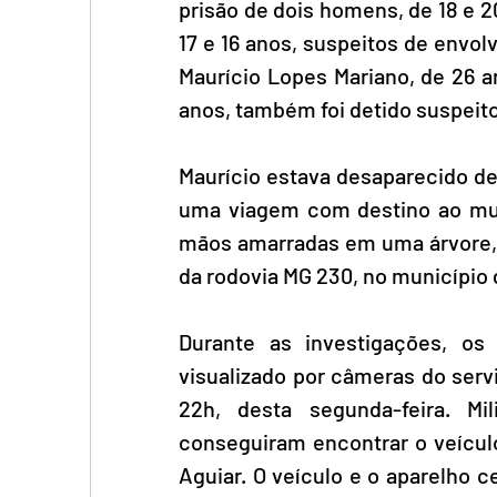
prisão de dois homens, de 18 e 2
17 e 16 anos, suspeitos de envolv
Maurício Lopes Mariano, de 26 a
anos, também foi detido suspeito
Maurício estava desaparecido des
uma viagem com destino ao muni
mãos amarradas em uma árvore, c
da rodovia MG 230, no município d
Durante as investigações, os 
visualizado por câmeras do serv
22h, desta segunda-feira. Mi
conseguiram encontrar o veícul
Aguiar. O veículo e o aparelho c