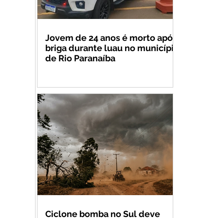
Jovem de 24 anos é morto após
briga durante luau no município
de Rio Paranaíba
Ciclone bomba no Sul deve