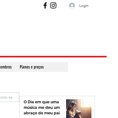
Login
embros
Planos e preços
istre-se
O Dia em que uma
música me deu um
abraço do meu pai