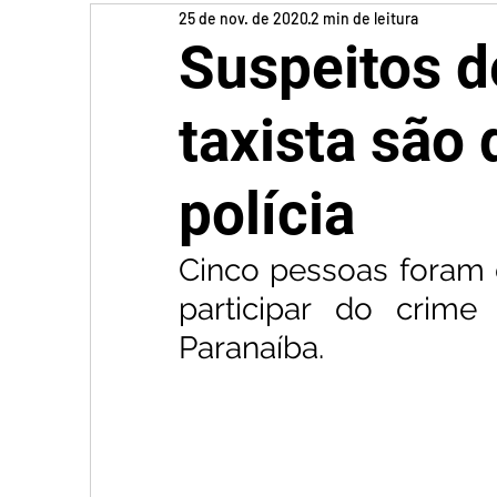
25 de nov. de 2020
2 min de leitura
Suspeitos d
taxista são 
polícia
Cinco pessoas foram 
participar do crim
Paranaíba.