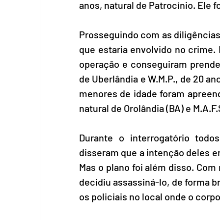
anos, natural de Patrocínio. Ele 
Prosseguindo com as diligências
que estaria envolvido no crime. 
operação e conseguiram prender d
de Uberlândia e W.M.P., de 20 ano
menores de idade foram apreendid
natural de Orolândia (BA) e M.A.F.
Durante o interrogatório todo
disseram que a intenção deles era
Mas o plano foi além disso. Com
decidiu assassiná-lo, de forma br
os policiais no local onde o corpo