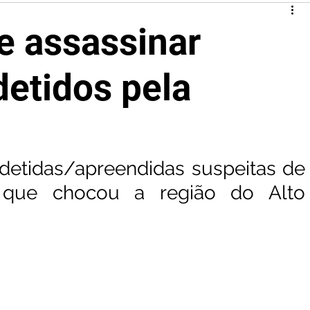
e assassinar
detidos pela
detidas/apreendidas suspeitas de 
e que chocou a região do Alto 