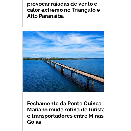
provocar rajadas de vento e
calor extremo no Triângulo e
Alto Paranaíba
Fechamento da Ponte Quinca
Mariano muda rotina de turistas
e transportadores entre Minas e
Goiás