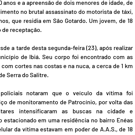
0 anos e a apreensão de dois menores de idade, de 
imento no brutal assassinato do motorista de táxi, 
nos, que residia em São Gotardo. Um jovem, de 18 
 de receptação. 
de a tarde desta segunda-feira (23), após realizar 
cípio de Ibiá. Seu corpo foi encontrado com as 
om cortes nas costas e na nuca, a cerca de 1 km 
e Serra do Salitre.
policiais notaram que o veículo da vítima foi 
iço de monitoramento de Patrocínio, por volta das 
litares intensificaram as buscas na cidade e 
o estacionado em uma residência no bairro Enéas 
elular da vítima estavam em poder de A.A.S., de 18 