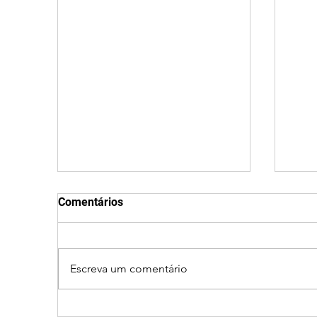
Comentários
Escreva um comentário
Após desistência,
Jov