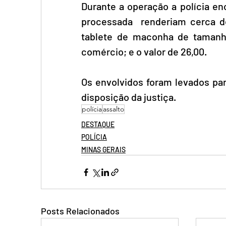
Durante a operação a polícia en
processada  renderiam cerca d
tablete de maconha de tamanh
comércio; e o valor de 26,00.
Os envolvidos foram levados par
disposição da justiça.
polícia
assalto
DESTAQUE
POLÍCIA
MINAS GERAIS
Posts Relacionados