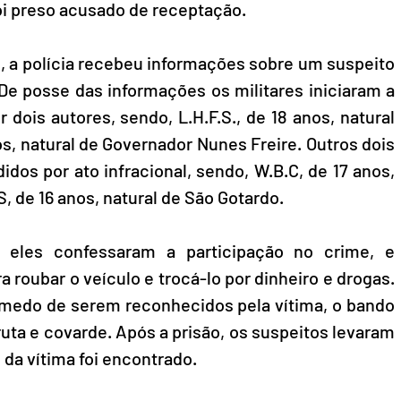
foi preso acusado de receptação.  
, a polícia recebeu informações sobre um suspeito 
De posse das informações os militares iniciaram a 
ois autores, sendo, L.H.F.S., de 18 anos, natural 
s, natural de Governador Nunes Freire. Outros dois 
os por ato infracional, sendo, W.B.C, de 17 anos, 
S, de 16 anos, natural de São Gotardo.
s eles confessaram a participação no crime, e 
 roubar o veículo e trocá-lo por dinheiro e drogas. 
 medo de serem reconhecidos pela vítima, o bando 
uta e covarde. Após a prisão, os suspeitos levaram 
 da vítima foi encontrado. 